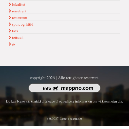
lokalitet
reisebyrå
restaurant
sport og fritid
taxi
tettsted
øy
copyright 2026 | Alle rettigheter reservert.
Du kan bruke vår kontakt til å legge til og redigere informasjon om virksomheten din.
s-0.0037 Lastet i sekunder