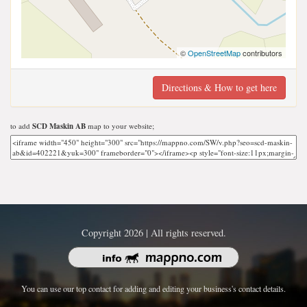
©
OpenStreetMap
contributors
Directions & How to get here
to add
SCD Maskin AB
map to your website;
Copyright 2026 | All rights reserved.
You can use our top contact for adding and editing your business's contact details.