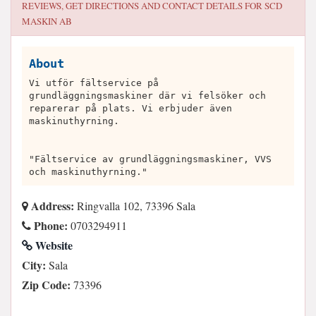
REVIEWS, GET DIRECTIONS AND CONTACT DETAILS FOR
SCD
MASKIN AB
About
Vi utför fältservice på
grundläggningsmaskiner där vi felsöker och
reparerar på plats. Vi erbjuder även
maskinuthyrning.
"Fältservice av grundläggningsmaskiner, VVS
och maskinuthyrning."
Address:
Ringvalla 102, 73396 Sala
Phone:
0703294911
Website
City:
Sala
Zip Code:
73396