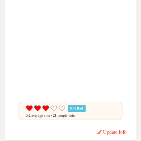
Not Bad
3.2
average vote /
21
people vote.
Update Info