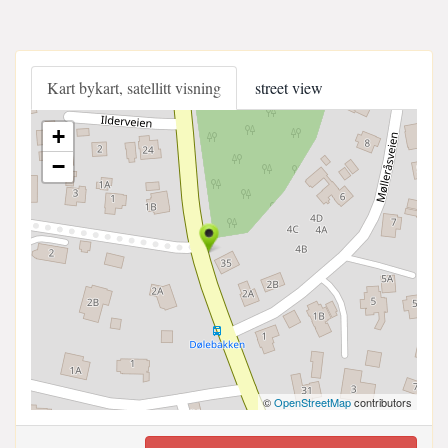
Kart bykart, satellitt visning
street view
+
−
©
OpenStreetMap
contributors