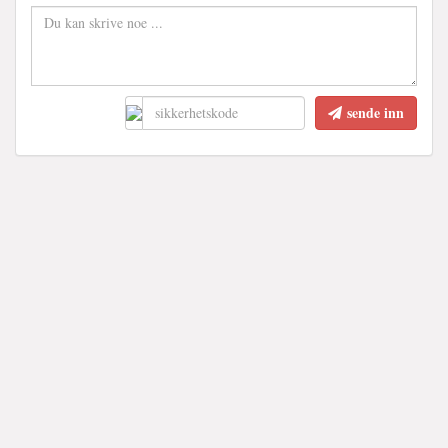
sende inn