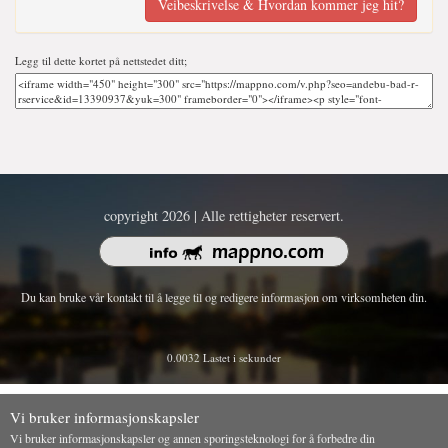
Veibeskrivelse & Hvordan kommer jeg hit?
Legg til dette kortet på nettstedet ditt;
copyright 2026 | Alle rettigheter reservert.
Du kan bruke vår kontakt til å legge til og redigere informasjon om virksomheten din.
0.0032 Lastet i sekunder
Vi bruker informasjonskapsler
Vi bruker informasjonskapsler og annen sporingsteknologi for å forbedre din