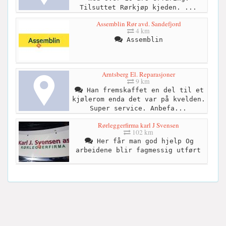
Tilsuttet Rørkjøp kjeden. ...
Assemblin Rør avd. Sandefjord
4 km
Assemblin
Arntsberg El. Reparasjoner
9 km
Han fremskaffet en del til et
kjølerom enda det var på kvelden.
Super service. Anbefa...
Rørleggerfirma karl J Svensen
102 km
Her får man god hjelp Og
arbeidene blir fagmessig utført