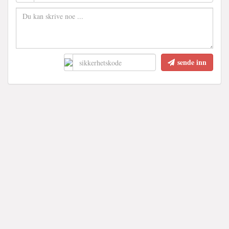
sende inn