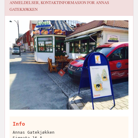
ANMELDELSER, KONTAKTINFORMASJON FOR
ANNAS
GATEKJØKKEN
Info
Annas Gatekjøkken
Sjøgata 16 A