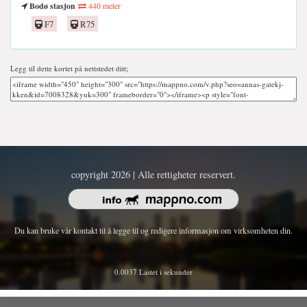
Bodø stasjon
440 meter
F7
R75
Legg til dette kortet på nettstedet ditt;
copyright 2026 | Alle rettigheter reservert.
Du kan bruke vår kontakt til å legge til og redigere informasjon om virksomheten din.
0.0037 Lastet i sekunder