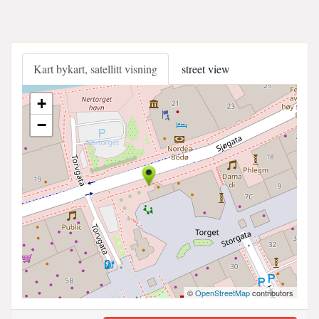
Kart bykart, satellitt visning
street view
+
−
©
OpenStreetMap
contributors