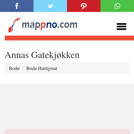
Annas Gatekjøkken
Bodø
Bodø Hurtigmat