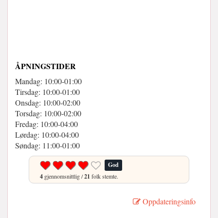
ÅPNINGSTIDER
Mandag: 10:00-01:00
Tirsdag: 10:00-01:00
Onsdag: 10:00-02:00
Torsdag: 10:00-02:00
Fredag: 10:00-04:00
Lørdag: 10:00-04:00
Søndag: 11:00-01:00
God
4
gjennomsnittlig /
21
folk stemte.
Oppdateringsinfo