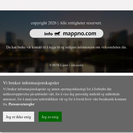
copyright 2026 | Alle rettigheter reservert.
Du kan bruke vår kontakt til å legge til og redigere informasjon om virksomheten din.
0.0038 Lastet i sekunder
Vi bruker informasjonskapsler
Vi bruker informasjonskapsler og annen sporingsteknologi for å forbedre din
nettleseropplevelse på nettstedet vårt, for å vise deg personlig innhold og målrettede
annonser, for å analysere nettstrafikken vår og for å forstå hvor våre besøkende kommer
fra.
Personvernregler
Jeg er ikke enig
Jeg er enig