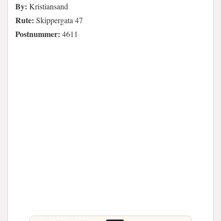
By:
Kristiansand
Rute:
Skippergata 47
Postnummer:
4611