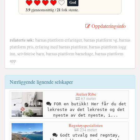
God
3.9
gjennomsnittlig /
21
folk stemte.
Oppdateringsinfo
relaterte søk:
barnas plattform erfaringer, barnas plattform vg, barnas
plattform pris, erfaring med barnas plattform, barnas plattform logg
inn, selvfølelse barn, barnas plattform barnehage, barnas plattform
app
Nærliggende lignende selskaper
Atelier Ribe
63 meter
FOR en butikk! Her får du det
lekreste av det lekreste og det
nyeste av det nyeste, i...
Regntøyspesialisten
234 meter
Godt utvalg med regntøy,