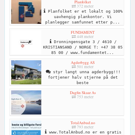
Planfolket
372 meter
Planfolket er et lokalt og 100%
uavhengig plankontor. Vi
planlegger samfunnet etter p...
FUNDAMENT
448 meter
Dronningensgate 3 / 4610 /
KRISTIANSAND / NORGE T: +47 38 05
85 00 / www.fundamentet...
Agderbygg AS
501 meter
styr langt unna agderbygg!!!
fortjener halv stjerne på det
beste
Dagfin Skaar As
753 meter
TotalAnbud.no
793 meter
www.TotalAnbud.no er en gratis