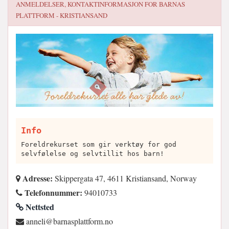
ANMELDELSER, KONTAKTINFORMASJON FOR
BARNAS
PLATTFORM - KRISTIANSAND
Info
Foreldrekurset som gir verktøy for god
selvfølelse og selvtillit hos barn!
Adresse:
Skippergata 47, 4611 Kristiansand, Norway
Telefonnummer:
94010733
Nettsted
on.mrofttalpsanrab@ilenna