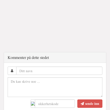
Kommenter på dette stedet
sende inn