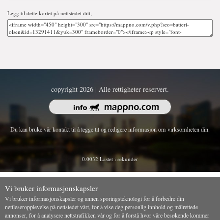
Legg til dette kortet på nettstedet ditt;
copyright 2026 | Alle rettigheter reservert.
Du kan bruke vår kontakt til å legge til og redigere informasjon om virksomheten din.
0.0032 Lastet i sekunder
Vi bruker informasjonskapsler
Vi bruker informasjonskapsler og annen sporingsteknologi for å forbedre din
nettleseropplevelse på nettstedet vårt, for å vise deg personlig innhold og målrettede
annonser, for å analysere nettstrafikken vår og for å forstå hvor våre besøkende kommer