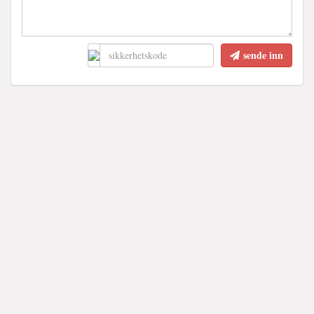
sende inn