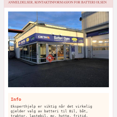
ANMELDELSER, KONTAKTINFORMASJON FOR
BATTERI OLSEN
Info
Eksperthjelp er viktig når det virkelig
gjelder valg av batteri til Bil, båt,
traktor, lastebil, mc, hytte, fritid.