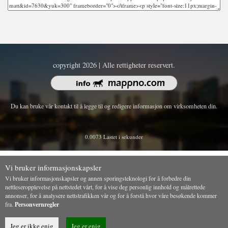
copyright 2026 | Alle rettigheter reservert.
Du kan bruke vår kontakt til å legge til og redigere informasjon om virksomheten din.
0.0073 Lastet i sekunder
Vi bruker informasjonskapsler
Vi bruker informasjonskapsler og annen sporingsteknologi for å forbedre din
nettleseropplevelse på nettstedet vårt, for å vise deg personlig innhold og målrettede
annonser, for å analysere nettstrafikken vår og for å forstå hvor våre besøkende kommer
fra.
Personvernregler
Jeg er ikke enig
Jeg er enig