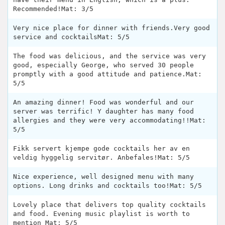
Recommended!Mat: 3/5
Very nice place for dinner with friends.Very good
service and cocktailsMat: 5/5
The food was delicious, and the service was very
good, especially George, who served 30 people
promptly with a good attitude and patience.Mat:
5/5
An amazing dinner! Food was wonderful and our
server was terrific! Y daughter has many food
allergies and they were very accommodating!!Mat:
5/5
Fikk servert kjempe gode cocktails her av en
veldig hyggelig servitør. Anbefales!Mat: 5/5
Nice experience, well designed menu with many
options. Long drinks and cocktails too!Mat: 5/5
Lovely place that delivers top quality cocktails
and food. Evening music playlist is worth to
mention Mat: 5/5