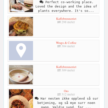
Perfect co-working place.
Loved the design and the idea of
plants everywhere. It's so...
Kaffebrenneriet
298 meter
Wraps & Coffee
304 meter
Kaffebrenneriet
309 meter
Oro
312 meter
Har nesten ikke opplevd så sur
betjening, og så mye surr noen
gang. Veldig synd, for ...