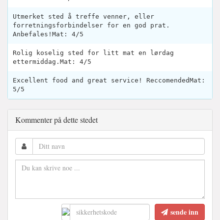
Utmerket sted å treffe venner, eller
forretningsforbindelser for en god prat.
Anbefales!Mat: 4/5
Rolig koselig sted for litt mat en lørdag
ettermiddag.Mat: 4/5
Excellent food and great service! ReccomendedMat:
5/5
Kommenter på dette stedet
sende inn