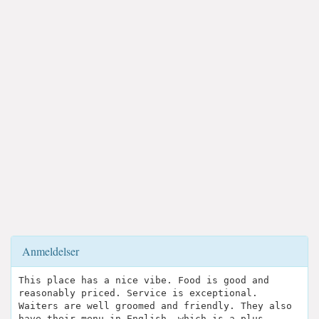
Anmeldelser
This place has a nice vibe. Food is good and
reasonably priced. Service is exceptional.
Waiters are well groomed and friendly. They also
have their menu in English, which is a plus.