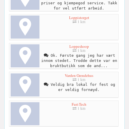
priser og kjempegod service. Takk
for vel utført arbeid.
Loppistorget
1 km
Loppeshoop
1 km
Ok. Første gang jeg har vært
innom stedet. Trodde dette var en
bruktbutikk som de and...
Varden Grendehus
1 km
Veldig bra lokal for fest og
er veldig fornøyd.
Fast-Tech
1 km