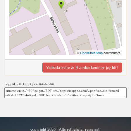
©
OpenStreetMap
contributors
Veibeskrivelse & Hvordan kommer jeg hit?
Legg til dette kortet på nettstedet ditt;
copyright 2026 | Alle rettigheter reservert.