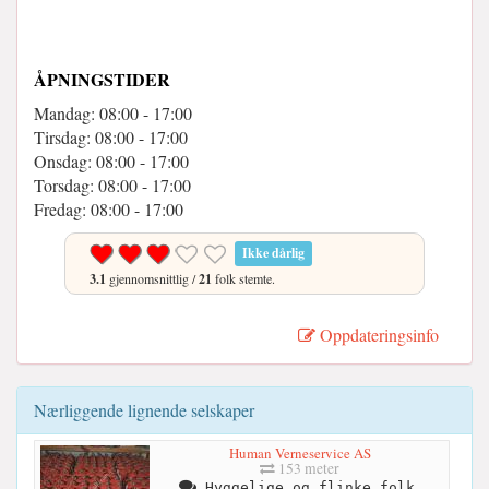
ÅPNINGSTIDER
Mandag: 08:00 - 17:00
Tirsdag: 08:00 - 17:00
Onsdag: 08:00 - 17:00
Torsdag: 08:00 - 17:00
Fredag: 08:00 - 17:00
Ikke dårlig
3.1
gjennomsnittlig /
21
folk stemte.
Oppdateringsinfo
Nærliggende lignende selskaper
Human Verneservice AS
153 meter
Hyggelige og flinke folk,