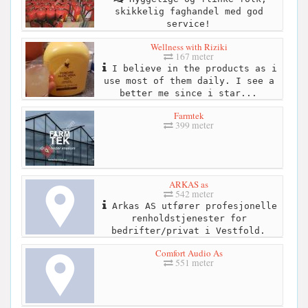
skikkelig faghandel med god
service!
Wellness with Riziki
167 meter
I believe in the products as i
use most of them daily. I see a
better me since i star...
Farmtek
399 meter
ARKAS as
542 meter
Arkas AS utfører profesjonelle
renholdstjenester for
bedrifter/privat i Vestfold.
Comfort Audio As
551 meter