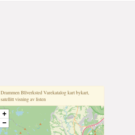
Drammen Bi̇̇lverksted Varekatalog kart bykart,
satellitt visning av listen
+
−