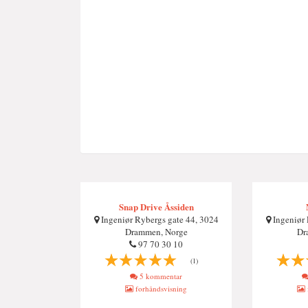
Snap Drive Åssiden
Ingeniør Rybergs gate 44, 3024
Ingeniør 
Drammen, Norge
Dr
97 70 30 10
(1)
5 kommentar
forhåndsvisning