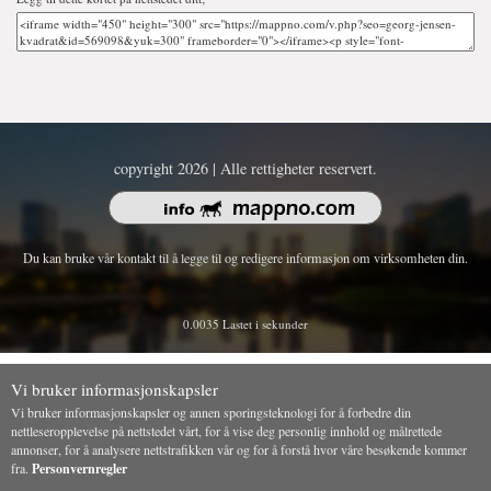
copyright 2026 | Alle rettigheter reservert.
Du kan bruke vår kontakt til å legge til og redigere informasjon om virksomheten din.
0.0035 Lastet i sekunder
Vi bruker informasjonskapsler
Vi bruker informasjonskapsler og annen sporingsteknologi for å forbedre din
nettleseropplevelse på nettstedet vårt, for å vise deg personlig innhold og målrettede
annonser, for å analysere nettstrafikken vår og for å forstå hvor våre besøkende kommer
fra.
Personvernregler