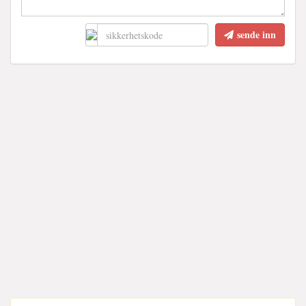
sende inn