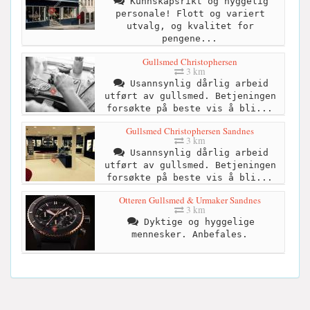
Kunnskapsrikt og hyggelig
personale! Flott og variert
utvalg, og kvalitet for
pengene...
Gullsmed Christophersen
3 km
Usannsynlig dårlig arbeid
utført av gullsmed. Betjeningen
forsøkte på beste vis å bli...
Gullsmed Christophersen Sandnes
3 km
Usannsynlig dårlig arbeid
utført av gullsmed. Betjeningen
forsøkte på beste vis å bli...
Otteren Gullsmed & Urmaker Sandnes
3 km
Dyktige og hyggelige
mennesker. Anbefales.