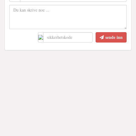
sende inn