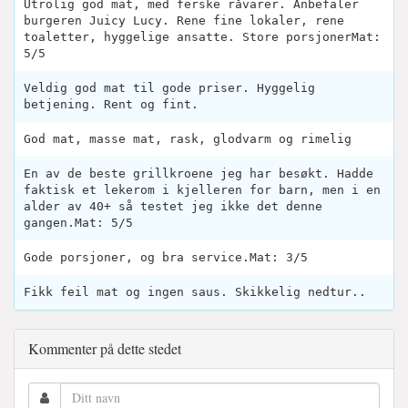
Utrolig god mat, med ferske råvarer. Anbefaler
burgeren Juicy Lucy. Rene fine lokaler, rene
toaletter, hyggelige ansatte. Store porsjonerMat:
5/5
Veldig god mat til gode priser. Hyggelig
betjening. Rent og fint.
God mat, masse mat, rask, glodvarm og rimelig
En av de beste grillkroene jeg har besøkt. Hadde
faktisk et lekerom i kjelleren for barn, men i en
alder av 40+ så testet jeg ikke det denne
gangen.Mat: 5/5
Gode porsjoner, og bra service.Mat: 3/5
Fikk feil mat og ingen saus. Skikkelig nedtur..
Kommenter på dette stedet