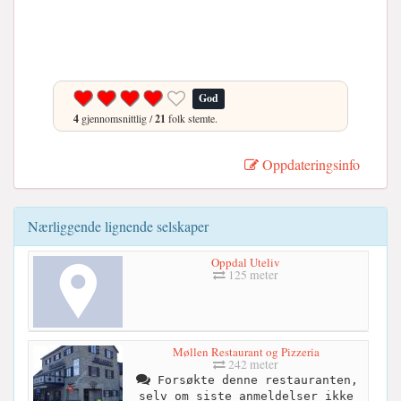
God
4
gjennomsnittlig /
21
folk stemte.
Oppdateringsinfo
Nærliggende lignende selskaper
Oppdal Uteliv
125 meter
Møllen Restaurant og Pizzeria
242 meter
Forsøkte denne restauranten,
selv om siste anmeldelser ikke