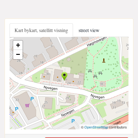
Kart bykart, satellitt visning
street view
+
−
©
OpenStreetMap
contributors