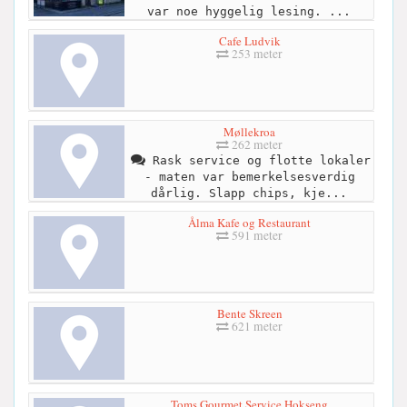
var noe hyggelig lesing. ...
Cafe Ludvik
253 meter
Møllekroa
262 meter
Rask service og flotte lokaler
- maten var bemerkelsesverdig
dårlig. Slapp chips, kje...
Ålma Kafe og Restaurant
591 meter
Bente Skreen
621 meter
Toms Gourmet Service Hokseng