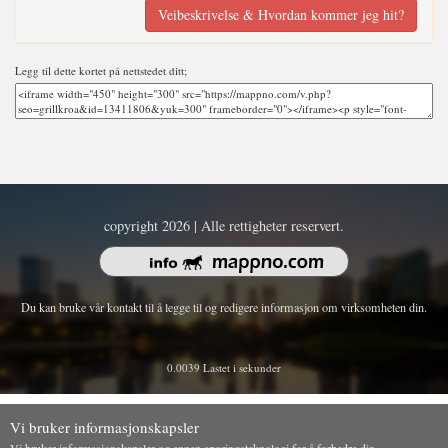
Veibeskrivelse & Hvordan kommer jeg hit?
Legg til dette kortet på nettstedet ditt;
copyright 2026 | Alle rettigheter reservert.
Du kan bruke vår kontakt til å legge til og redigere informasjon om virksomheten din.
0.0039 Lastet i sekunder
Vi bruker informasjonskapsler
Vi bruker informasjonskapsler og annen sporingsteknologi for å forbedre din