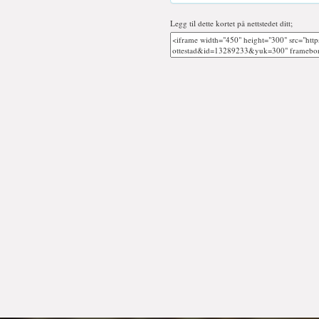
Legg til dette kortet på nettstedet ditt;