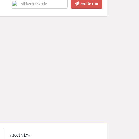
sende inn
street view