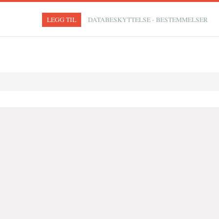
LEGG TIL
DATABESKYTTELSE - BESTEMMELSER