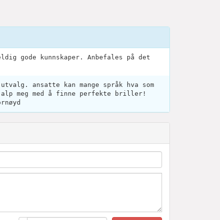
eldig gode kunnskaper. Anbefales på det
 utvalg. ansatte kan mange språk hva som
jalp meg med å finne perfekte briller!
ornøyd