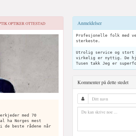
Anmeldelser
PTIK OPTIKER OTTESTAD
Profesjonelle folk med v
sterkeste.
Utrolig service og stort
virkelig er nyttig. De h
Tusen takk Jeg er superf
Kommenter på dette stedet
erkjeder med 70
al ha Norges mest
i de beste rådene når