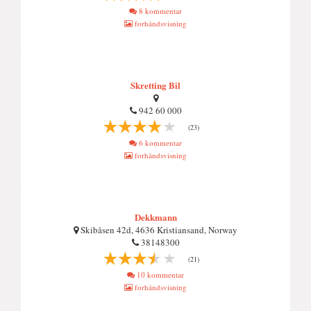
8 kommentar
forhåndsvisning
Skretting Bil
942 60 000
(23)
6 kommentar
forhåndsvisning
Dekkmann
Skibåsen 42d, 4636 Kristiansand, Norway
38148300
(21)
10 kommentar
forhåndsvisning