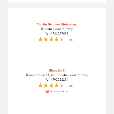
Martin Hemmer Motorsport
Kristiansand, Norway
+4741557673
(21)
Hiawatha II
krosseveien 53, 4617 Kristiansand, Norway
+4792222239
(21)
forhåndsvisning