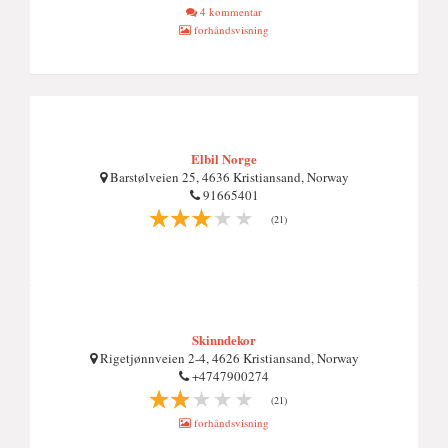
4 kommentar
forhåndsvisning
Elbil Norge
Barstølveien 25, 4636 Kristiansand, Norway
91665401
(21)
Skinndekor
Rigetjønnveien 2-4, 4626 Kristiansand, Norway
+4747900274
(21)
forhåndsvisning