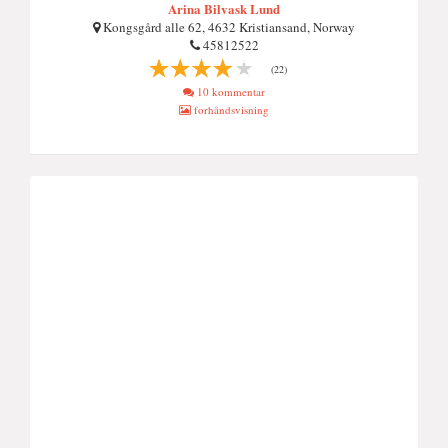
Arina Bilvask Lund
Kongsgård alle 62, 4632 Kristiansand, Norway
45812522
(22)
10 kommentar
forhåndsvisning