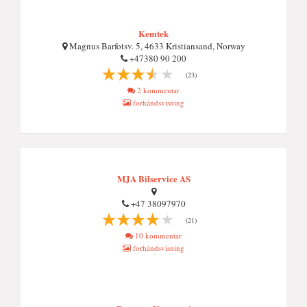
Kemtek
Magnus Barfotsv. 5, 4633 Kristiansand, Norway
+47380 90 200
(23)
2 kommentar
forhåndsvisning
MJA Bilservice AS
+47 38097970
(21)
10 kommentar
forhåndsvisning