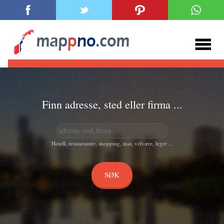
Finn adresse, sted eller firma ...
Hotell, restauranter, shopping, mat, velvære, leger ...