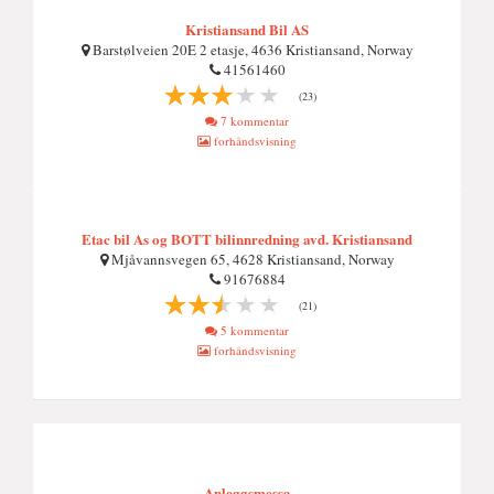
Kristiansand Bil AS
Barstølveien 20E 2 etasje, 4636 Kristiansand, Norway
41561460
(23)
7 kommentar
forhåndsvisning
Etac bil As og BOTT bilinnredning avd. Kristiansand
Mjåvannsvegen 65, 4628 Kristiansand, Norway
91676884
(21)
5 kommentar
forhåndsvisning
Anleggsmessa