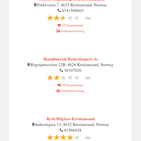
Fruktveien 7, 4635 Kristiansand, Norway
4741588602
(21)
10 kommentar
forhåndsvisning
Skandinavisk Batteriimport As
Rigetjønnveien 22B, 4626 Kristiansand, Norway
38107020
(21)
10 kommentar
forhåndsvisning
Ryds Bilglass Kristiansand
Industrigata 12, 4632 Kristiansand, Norway
41566428
(21)