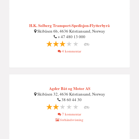
H.K. Solberg Transport-Spedisjon-Flytterbyrå
Skibåsen 6b, 4636 Kristiansand, Norway
+ 47 480 13 000
(21)
4 kommentar
Agder Båt og Motor AS
Skibåsen 32, 4636 Kristiansand, Norway
38 60 44 30
(21)
7 kommentar
forhåndsvisning