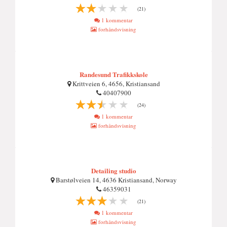
(21)
1 kommentar
forhåndsvisning
Randesund Trafikkskole
Krittveien 6, 4656, Kristiansand
40407900
(24)
1 kommentar
forhåndsvisning
Detailing studio
Barstølveien 14, 4636 Kristiansand, Norway
46359031
(21)
1 kommentar
forhåndsvisning