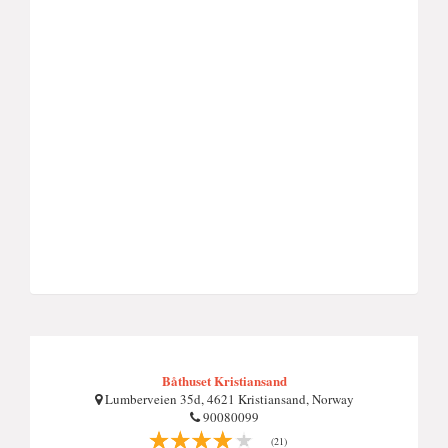
Båthuset Kristiansand
Lumberveien 35d, 4621 Kristiansand, Norway
90080099
(21)