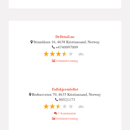
DrDetail.no
Strandåsen 16, 4638 Kristiansand, Norway
+4740097009
(21)
forhåndsvisning
Fallskjermloftet
Berhusveien 70, 4635 Kristiansand, Norway
90521173
(21)
1 kommentar
forhåndsvisning