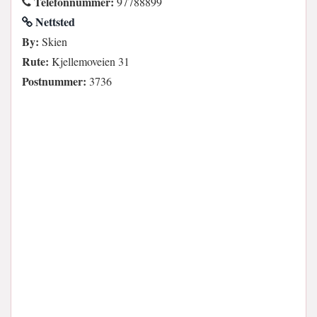
Telefonnummer:
97788899
Nettsted
By:
Skien
Rute:
Kjellemoveien 31
Postnummer:
3736