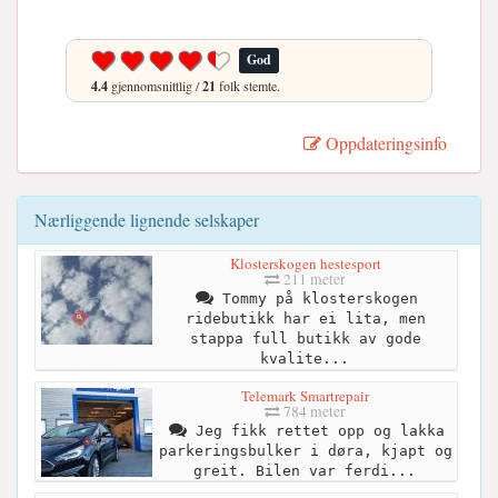
God
4.4
gjennomsnittlig /
21
folk stemte.
Oppdateringsinfo
Nærliggende lignende selskaper
Klosterskogen hestesport
211 meter
Tommy på klosterskogen
ridebutikk har ei lita, men
stappa full butikk av gode
kvalite...
Telemark Smartrepair
784 meter
Jeg fikk rettet opp og lakka
parkeringsbulker i døra, kjapt og
greit. Bilen var ferdi...