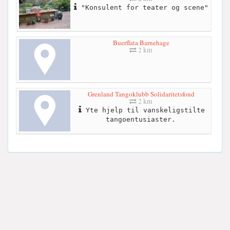
"Konsulent for teater og scene"
Buerflata Barnehage
2 km
Grenland Tangoklubb Solidaritetsfond
2 km
Yte hjelp til vanskeligstilte
tangoentusiaster.