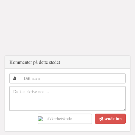
Kommenter på dette stedet
sende inn