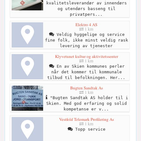
kvalitetsleverandør av innendørs
og utendørs basseng til
privatpers...
Elektro 4 AS
1 km
Veldig hyggelige og service
fine folk, ikke minst veldig rask
levering av tjenester
Klyvetunet kultur og aktivitetssenter
1 km
En av Skien kommunes perler
når det kommer til kommunale
tilbud til befolkningen. Her...
Bugten Sandtak As
1 km
"Bugten Sandtak AS holder til i
Skien. Med god erfaring og solid
kompetanse er v...
Vestfold Telemark Profilering As
1 km
Topp service