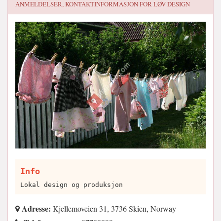
ANMELDELSER, KONTAKTINFORMASJON FOR
LØV DESIGN
Info
Lokal design og produksjon
Adresse:
Kjellemoveien 31, 3736 Skien, Norway