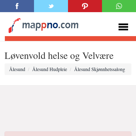
Løvenvold helse og Velvære
Ålesund
Ålesund Hudpleie
Ålesund Skjønnhetssalong