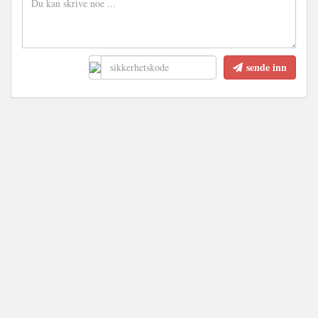
sende inn