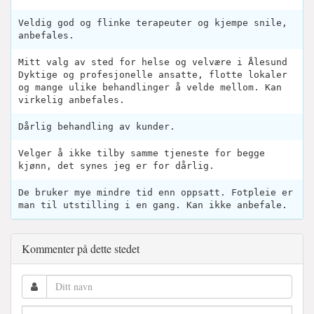
Veldig god og flinke terapeuter og kjempe snile,
anbefales.
Mitt valg av sted for helse og velvære i Ålesund
Dyktige og profesjonelle ansatte, flotte lokaler
og mange ulike behandlinger å velde mellom. Kan
virkelig anbefales.
Dårlig behandling av kunder.
Velger å ikke tilby samme tjeneste for begge
kjønn, det synes jeg er for dårlig.
De bruker mye mindre tid enn oppsatt. Fotpleie er
man til utstilling i en gang. Kan ikke anbefale.
Kommenter på dette stedet