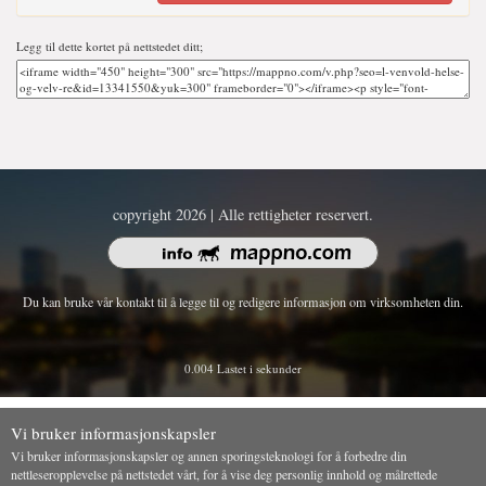
Legg til dette kortet på nettstedet ditt;
copyright 2026 | Alle rettigheter reservert.
Du kan bruke vår kontakt til å legge til og redigere informasjon om virksomheten din.
0.004 Lastet i sekunder
Vi bruker informasjonskapsler
Vi bruker informasjonskapsler og annen sporingsteknologi for å forbedre din
nettleseropplevelse på nettstedet vårt, for å vise deg personlig innhold og målrettede