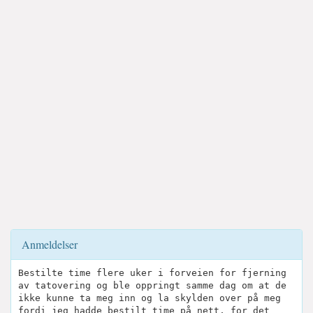
Anmeldelser
Bestilte time flere uker i forveien for fjerning
av tatovering og ble oppringt samme dag om at de
ikke kunne ta meg inn og la skylden over på meg
fordi jeg hadde bestilt time på nett, for det