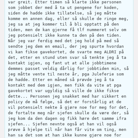
var greit. Etter timen så klarte ikke personen
som jobbet der med å ta ut pengene for koden,
siden de hadde ikke tillatelse, så jeg måtte
komme en annen dag, eller så skulle de ringe meg,
jeg sa at jeg kommer til å bli opptatt på den
tiden, men de kan gjerne få tlf nummeret selv om
jeg potensielt ikke kunne ta den på den tiden.
Når jeg var ferdig med det jeg hold på med så
sendte jeg dem en email, der jeg spurte hvordan
vi kan fikse gavekortet, de svarte meg ALDRI på
det, etter en stund uten svar så tenkte jeg å ta
kontakt igjen, og fant ut at alle jobbtimene
demmes passet veldig dårlig for jobbtiden min, så
jeg måtte vente til neste år, pga Juleferie som
de hadde. Etter en måned så prøvde jeg å ta
kontakt med dem igjen, men fikk da vite at pga
gavekortet var ugyldig så ville de ikke fikse
dette... Personen jeg snakket med har sikkert en
policy de må følge, så det er forstårlig at de
vil potensielt nekte å gjøre noe for meg for det,
de fortalte meg når sjefen skulle da være der, så
jeg kom da den dagen og fikk høre det samme ifra
sjefen... Sjefen nevnte også at han vil også
prøve å hjelpe til når han får vite om ting, men
han sa det som at han ikke kunne gjøre noe for