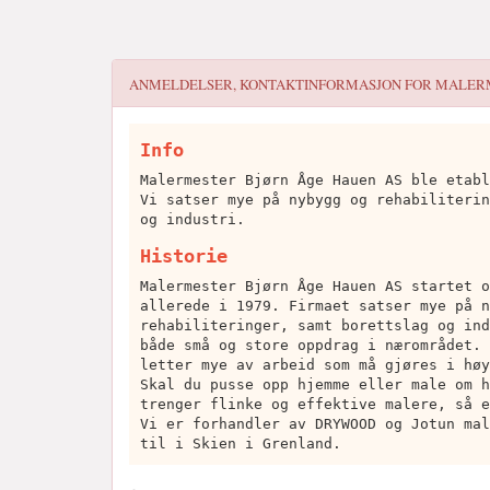
ANMELDELSER, KONTAKTINFORMASJON FOR
MALERM
Info
Malermester Bjørn Åge Hauen AS ble etabl
Vi satser mye på nybygg og rehabiliterin
og industri.
Historie
Malermester Bjørn Åge Hauen AS startet o
allerede i 1979. Firmaet satser mye på n
rehabiliteringer, samt borettslag og ind
både små og store oppdrag i nærområdet. 
letter mye av arbeid som må gjøres i høy
Skal du pusse opp hjemme eller male om h
trenger flinke og effektive malere, så e
Vi er forhandler av DRYWOOD og Jotun mal
til i Skien i Grenland.