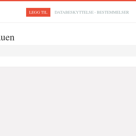
LEGG TIL
DATABESKYTTELSE - BESTEMMELSER
auen