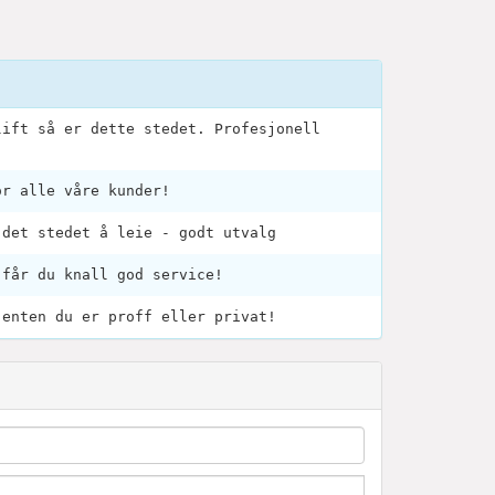
lift så er dette stedet. Profesjonell
or alle våre kunder!
 det stedet å leie - godt utvalg
 får du knall god service!
 enten du er proff eller privat!