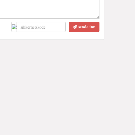
sende inn