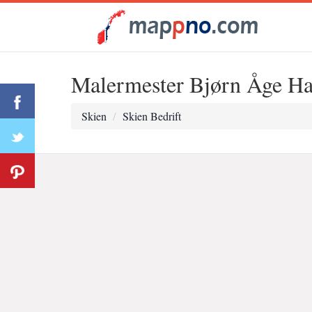
Malermester Bjørn Åge H
Skien
Skien Bedrift