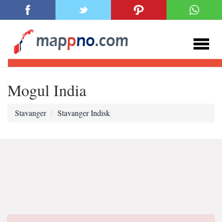
Mogul India
Stavanger
Stavanger Indisk