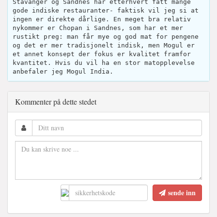
Stavanger og Sandnes har etterhvert fått mange
gode indiske restauranter- faktisk vil jeg si at
ingen er direkte dårlige. En meget bra relativ
nykommer er Chopan i Sandnes, som har et mer
rustikt preg: man får mye og god mat for pengene
og det er mer tradisjonelt indisk, men Mogul er
et annet konsept der fokus er kvalitet framfor
kvantitet. Hvis du vil ha en stor matopplevelse
anbefaler jeg Mogul India.
Kommenter på dette stedet
sende inn