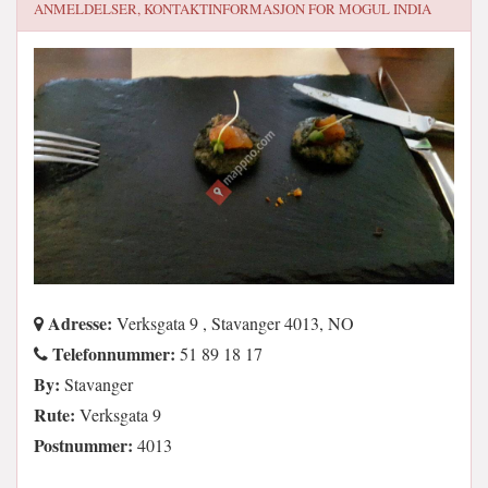
ANMELDELSER, KONTAKTINFORMASJON FOR
MOGUL INDIA
Adresse:
Verksgata 9 , Stavanger 4013, NO
Telefonnummer:
51 89 18 17
By:
Stavanger
Rute:
Verksgata 9
Postnummer:
4013