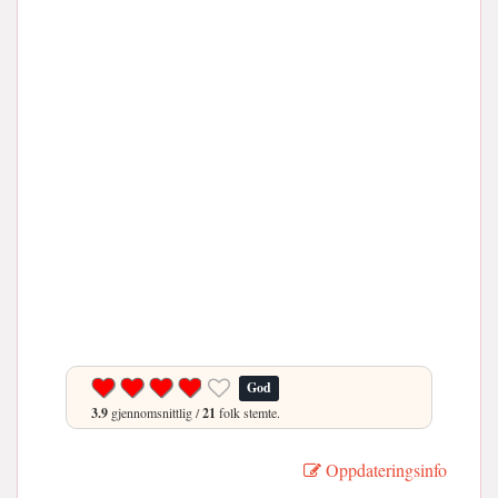
God
3.9
gjennomsnittlig /
21
folk stemte.
Oppdateringsinfo