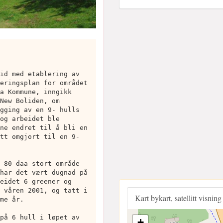
id med etablering av
eringsplan for området
a Kommune, inngikk
New Boliden, om
gging av en 9- hulls
og arbeidet ble
ne endret til å bli en
tt omgjort til en 9-
 80 daa stort område
har det vært dugnad på
eidet 6 greener og
 våren 2001, og tatt i
Kart bykart, satellitt visning
me år.
på 6 hull i løpet av
+