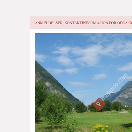
ANMELDELSER, KONTAKTINFORMASJON FOR
ODDA G