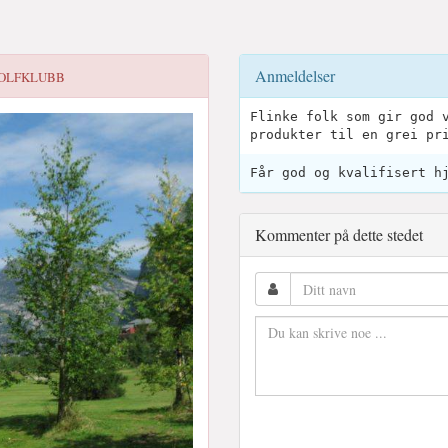
Anmeldelser
OLFKLUBB
Flinke folk som gir god 
produkter til en grei pr
Får god og kvalifisert h
Kommenter på dette stedet