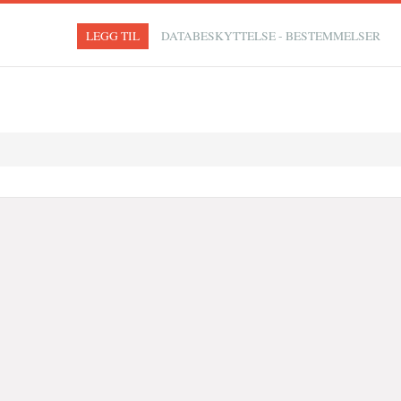
LEGG TIL
DATABESKYTTELSE - BESTEMMELSER