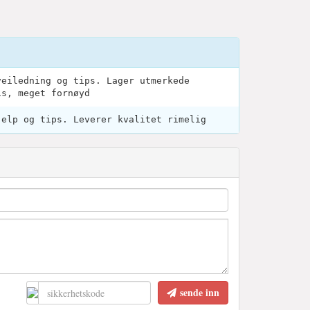
veiledning og tips. Lager utmerkede
is, meget fornøyd
jelp og tips. Leverer kvalitet rimelig
sende inn