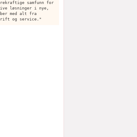
rekraftige samfunn for
ive løsninger i nye,
ber med alt fra
rift og service."