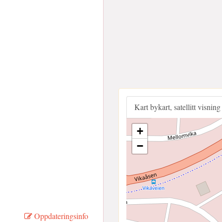
Kart bykart, satellitt visning
+
−
Oppdateringsinfo