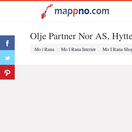
Olje Partner Nor AS, Hyt
Mo i Rana
Mo I Rana Interiør
Mo I Rana Shop