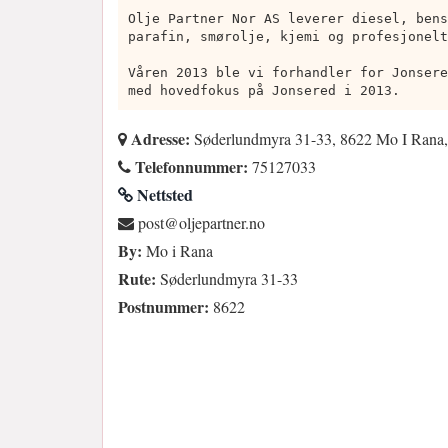
Olje Partner Nor AS leverer diesel, bens
parafin, smørolje, kjemi og profesjonelt
Våren 2013 ble vi forhandler for Jonsere
med hovedfokus på Jonsered i 2013.
Adresse:
Søderlundmyra 31-33, 8622 Mo I Rana
Telefonnummer:
75127033
Nettsted
on.rentrapejlo@tsop
By:
Mo i Rana
Rute:
Søderlundmyra 31-33
Postnummer:
8622