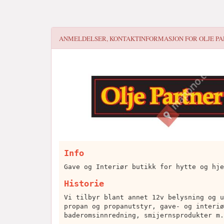
ANMELDELSER, KONTAKTINFORMASJON FOR
OLJE P
Info
Gave og Interiør butikk for hytte og hje
Historie
Vi tilbyr blant annet 12v belysning og u
propan og propanutstyr, gave- og interiø
baderomsinnredning, smijernsprodukter m.