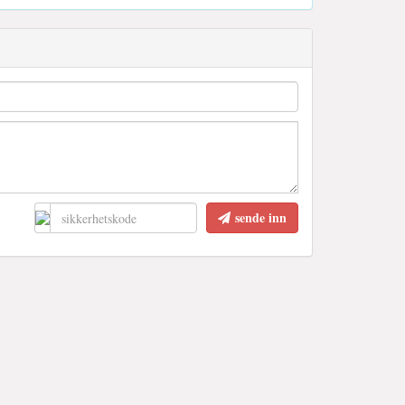
sende inn