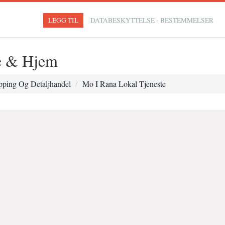
LEGG TIL
DATABESKYTTELSE - BESTEMMELSER
te & Hjem
ping Og Detaljhandel
Mo I Rana Lokal Tjeneste