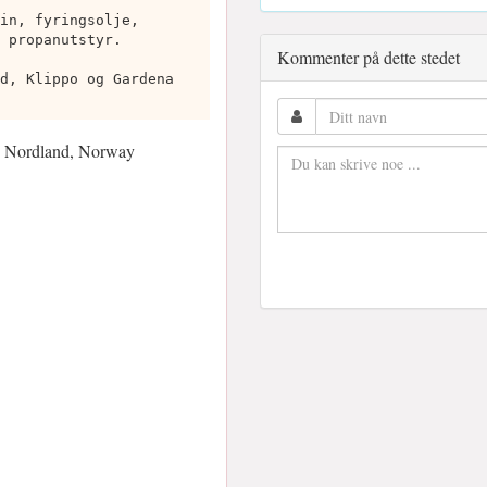
in, fyringsolje,
 propanutstyr.
Kommenter på dette stedet
d, Klippo og Gardena
, Nordland, Norway