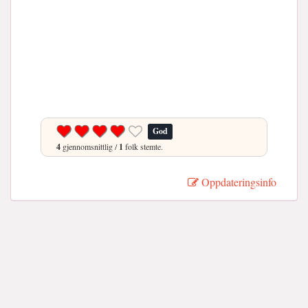
God
4
gjennomsnittlig /
1
folk stemte.
Oppdateringsinfo