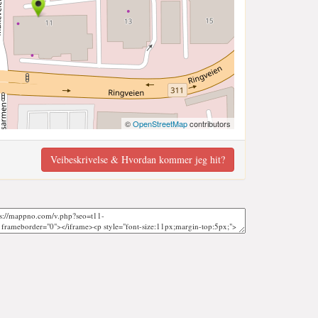
©
OpenStreetMap
contributors
Veibeskrivelse & Hvordan kommer jeg hit?