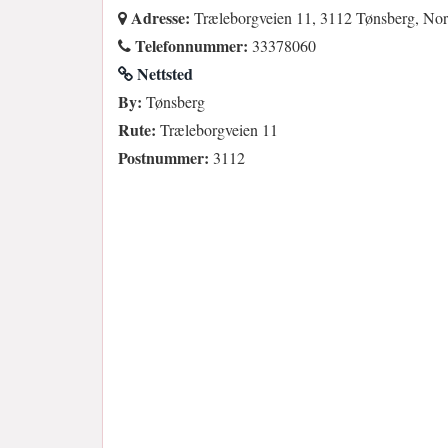
Adresse:
Træleborgveien 11, 3112 Tønsberg, No
Telefonnummer:
33378060
Nettsted
By:
Tønsberg
Rute:
Træleborgveien 11
Postnummer:
3112