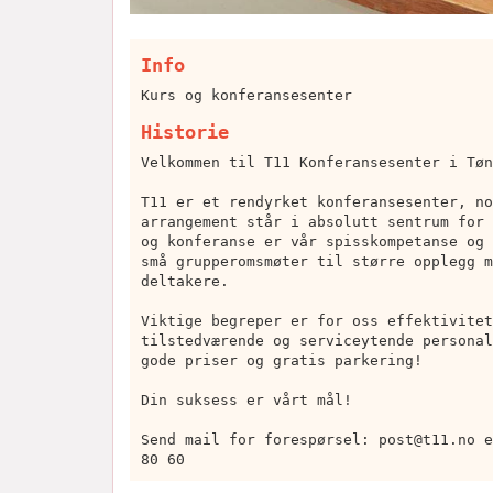
Info
Kurs og konferansesenter
Historie
Velkommen til T11 Konferansesenter i Tøn
T11 er et rendyrket konferansesenter, no
arrangement står i absolutt sentrum for 
og konferanse er vår spisskompetanse og 
små grupperomsmøter til større opplegg m
deltakere.
Viktige begreper er for oss effektivitet
tilstedværende og serviceytende personal
gode priser og gratis parkering!
Din suksess er vårt mål!
Send mail for forespørsel:
post@t11.no
e
80 60