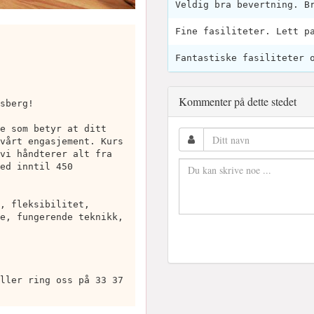
Veldig bra bevertning. B
Fine fasiliteter. Lett p
Fantastiske fasiliteter 
Kommenter på dette stedet
sberg!
e som betyr at ditt
vårt engasjement. Kurs
vi håndterer alt fra
ed inntil 450
, fleksibilitet,
e, fungerende teknikk,
ller ring oss på 33 37