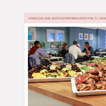
ANMELDELSER, KONTAKTINFORMASJON FOR
T11 KO