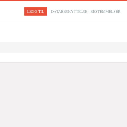
LEGG TIL
DATABESKYTTELSE - BESTEMMELSER