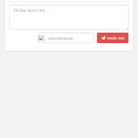
sende inn