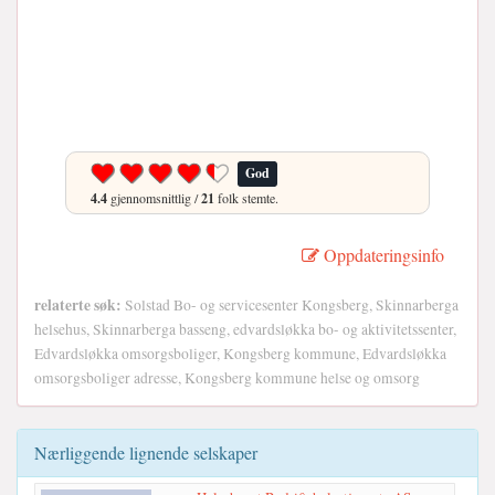
God
4.4
gjennomsnittlig /
21
folk stemte.
Oppdateringsinfo
relaterte søk:
Solstad Bo- og servicesenter Kongsberg, Skinnarberga
helsehus, Skinnarberga basseng, edvardsløkka bo- og aktivitetssenter,
Edvardsløkka omsorgsboliger, Kongsberg kommune, Edvardsløkka
omsorgsboliger adresse, Kongsberg kommune helse og omsorg
Nærliggende lignende selskaper