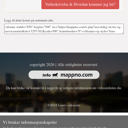
Veibeskrivelse & Hvordan kommer jeg hit?
Legg til dette kortet på nettstedet ditt;
copyright 2026 | Alle rettigheter reservert.
Du kan bruke vår kontakt til å legge til og redigere informasjon om virksomheten din.
0.0034 Lastet i sekunder
Vi bruker informasjonskapsler