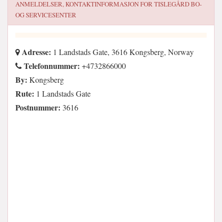
ANMELDELSER, KONTAKTINFORMASJON FOR
TISLEGÅRD BO-
OG SERVICESENTER
Adresse:
1 Landstads Gate, 3616 Kongsberg, Norway
Telefonnummer:
+4732866000
By:
Kongsberg
Rute:
1 Landstads Gate
Postnummer:
3616