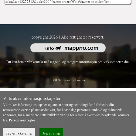
copyright 2026 | Alle rettigheter reservert.
Du kan bruke vår kontakt til å legge til og redigere informasjon om virksomheten din.
0.0074 Lastet i sekunder
Vi bruker informasjonskapsler
Vi bruker informasjonskapsler og annen sporingsteknologi for å forbedre din
nettleseropplevelse på nettstedet vårt, for å vise deg personlig innhold og målrettede
annonser, for å analysere nettstrafikken vår og for å forstå hvor våre besøkende kommer
fra.
Personvernregler
Jeg er ikke enig
Jeg er enig