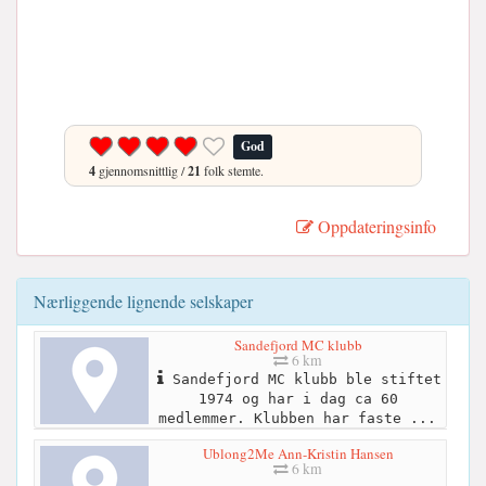
God
4
gjennomsnittlig /
21
folk stemte.
Oppdateringsinfo
Nærliggende lignende selskaper
Sandefjord MC klubb
6 km
Sandefjord MC klubb ble stiftet
1974 og har i dag ca 60
medlemmer. Klubben har faste ...
Ublong2Me Ann-Kristin Hansen
6 km