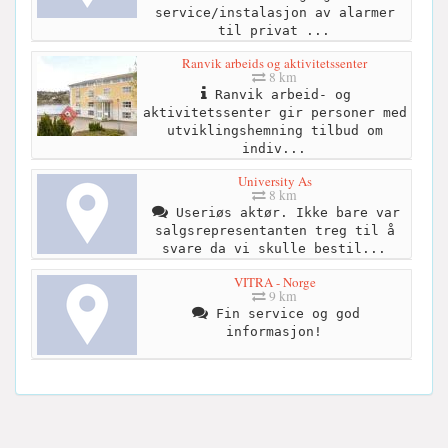
service/instalasjon av alarmer
til privat ...
Ranvik arbeids og aktivitetssenter
8 km
Ranvik arbeid- og
aktivitetssenter gir personer med
utviklingshemning tilbud om
indiv...
University As
8 km
Useriøs aktør. Ikke bare var
salgsrepresentanten treg til å
svare da vi skulle bestil...
VITRA - Norge
9 km
Fin service og god
informasjon!