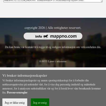
copyright 2026 | Alle rettigheter reservert.
Du kan bruke vår kontakt til å legge til og redigere informasjon om virksomheten din.
0.0053 Lastet i sekunder
Vi bruker informasjonskapsler
Vi bruker informasjonskapsler og annen sporingsteknologi for å forbedre din
nettleseropplevelse på nettstedet vårt, for å vise deg personlig innhold og målrettede
annonser, for å analysere nettstrafikken vår og for å forstå hvor våre besøkende kommer
fra.
Personvernregler
Jeg er ikke enig
Jeg er enig