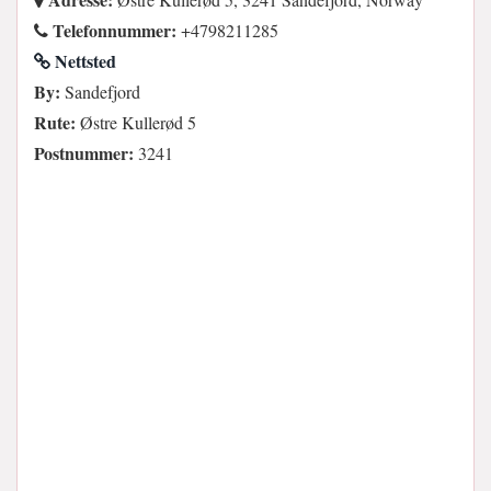
Telefonnummer:
+4798211285
Nettsted
By:
Sandefjord
Rute:
Østre Kullerød 5
Postnummer:
3241