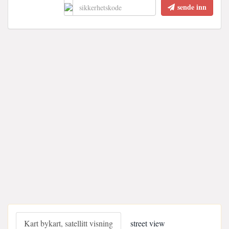
sende inn
Kart bykart, satellitt visning
street view