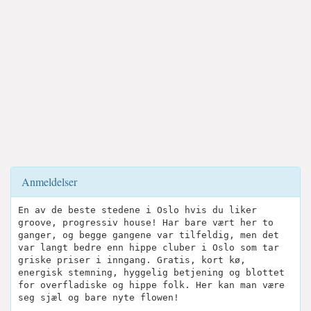
Anmeldelser
En av de beste stedene i Oslo hvis du liker
groove, progressiv house! Har bare vært her to
ganger, og begge gangene var tilfeldig, men det
var langt bedre enn hippe cluber i Oslo som tar
griske priser i inngang. Gratis, kort kø,
energisk stemning, hyggelig betjening og blottet
for overfladiske og hippe folk. Her kan man være
seg sjæl og bare nyte flowen!