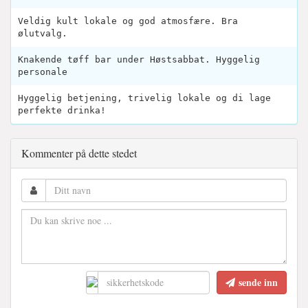
Veldig kult lokale og god atmosfære. Bra
ølutvalg.
Knakende tøff bar under Høstsabbat. Hyggelig
personale
Hyggelig betjening, trivelig lokale og di lage
perfekte drinka!
Kommenter på dette stedet
sende inn