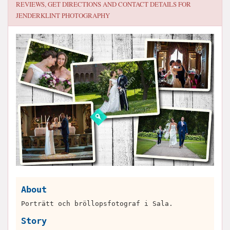
REVIEWS, GET DIRECTIONS AND CONTACT DETAILS FOR
JENDERKLINT PHOTOGRAPHY
About
Porträtt och bröllopsfotograf i Sala.
Story