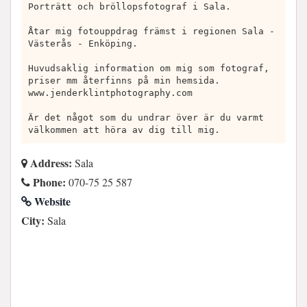
Porträtt och bröllopsfotograf i Sala.
Åtar mig fotouppdrag främst i regionen Sala -
Västerås - Enköping.
Huvudsaklig information om mig som fotograf,
priser mm återfinns på min hemsida.
www.jenderklintphotography.com
Är det något som du undrar över är du varmt
välkommen att höra av dig till mig.
Address:
Sala
Phone:
070-75 25 587
Website
City:
Sala