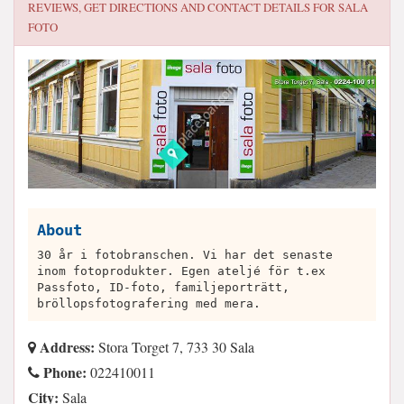
REVIEWS, GET DIRECTIONS AND CONTACT DETAILS FOR
SALA
FOTO
About
30 år i fotobranschen. Vi har det senaste
inom fotoprodukter. Egen ateljé för t.ex
Passfoto, ID-foto, familjeporträtt,
bröllopsfotografering med mera.
Address:
Stora Torget 7, 733 30 Sala
Phone:
022410011
City:
Sala