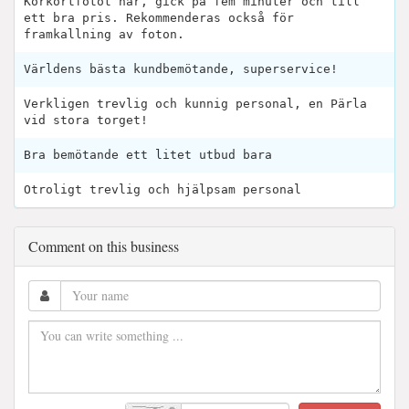
Körkortfotot här, gick på fem minuter och till
ett bra pris. Rekommenderas också för
framkallning av foton.
Världens bästa kundbemötande, superservice!
Verkligen trevlig och kunnig personal, en Pärla
vid stora torget!
Bra bemötande ett litet utbud bara
Otroligt trevlig och hjälpsam personal
Comment on this business