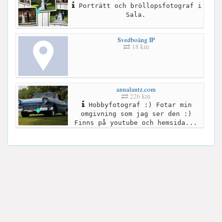
Porträtt och bröllopsfotograf i
Sala.
Svedboäng IP
18 km
annalantz.com
226 km
Hobbyfotograf :) Fotar min
omgivning som jag ser den :)
Finns på youtube och hemsida...