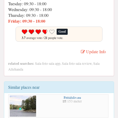
Tuesday: 09:30 - 18:00
Wednesday: 09:30 - 18:00
Thursday: 09:30 - 18:00
Friday: 09:30 - 18:00
Good
3.7
average vote /
21
people vote.
Update Info
related searches:
Sala foto sala app, Sala foto sala review, Sala
Allehanda
Similar places near
Fritidsliv.nu
153 meter