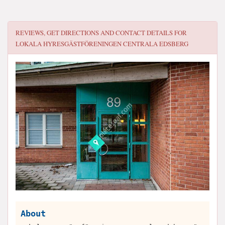
REVIEWS, GET DIRECTIONS AND CONTACT DETAILS FOR
LOKALA HYRESGÄSTFÖRENINGEN CENTRALA EDSBERG
About