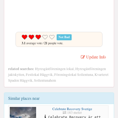
Not Bad
3.1
average vote /
21
people vote.
Update Info
related searches:
Hyresgästföreningen lokal, Hyresgästföreningen
jaktskytten, Festlokal Häggvik, Föreningslokal Sollentuna, Kvarteret
Spaden Häggvik, Sollentunahem
Similar places near
Celebrate Recovery Sverige
183 meter
Celebrate Recovery är ett