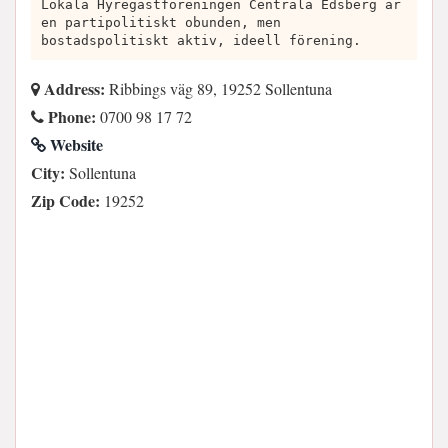
Lokala Hyregästföreningen Centrala Edsberg är
en partipolitiskt obunden, men
bostadspolitiskt aktiv, ideell förening.
Address:
Ribbings väg 89, 19252 Sollentuna
Phone:
0700 98 17 72
Website
City:
Sollentuna
Zip Code:
19252