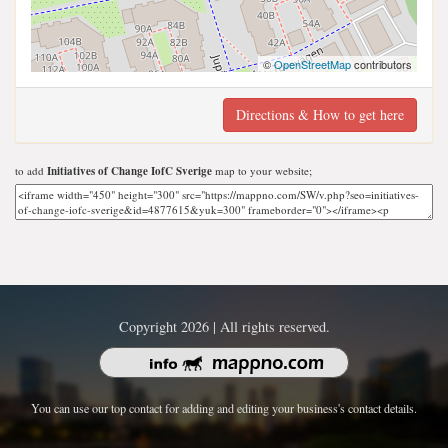
©
OpenStreetMap
contributors
Directions & How to get here
to add
Initiatives of Change IofC Sverige
map to your website;
Copyright 2026 | All rights reserved.
You can use our top contact for adding and editing your business's contact details.