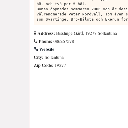
hål och två par 5 hål.
Banan öppnades sommaren 2006 och är desi
välrenomerade Peter Nordvall, som även s
som Svartinge, Bro-Bålsta och Ekerum för
Address:
Bisslinge Gård, 19277 Sollentuna
Phone:
086267578
Website
City:
Sollentuna
Zip Code:
19277