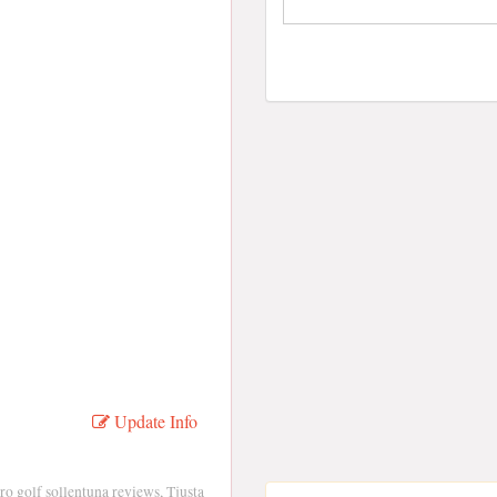
Update Info
o golf sollentuna reviews, Tjusta