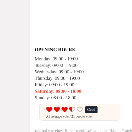
OPENING HOURS
Monday: 09:00 - 19:00
Tuesday: 09:00 - 19:00
Wednesday: 09:00 - 19:00
Thursday: 09:00 - 19:00
Friday: 09:00 - 19:00
Saturday: 08:00 - 18:00
Sunday: 08:00 - 18:00
Good
3.5
average vote /
21
people vote.
related searches:
Rotebro golf sollentuna golfklubb, Rotebr