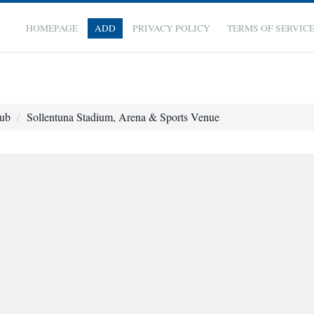
HOMEPAGE
ADD
PRIVACY POLICY
TERMS OF SERVIC
lub
Sollentuna Stadium, Arena & Sports Venue