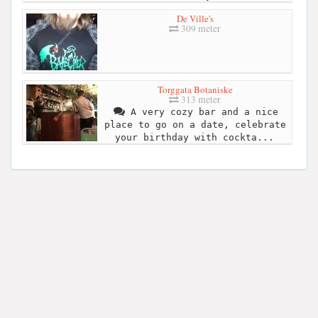
De Ville's
309 meter
Torggata Botaniske
313 meter
A very cozy bar and a nice
place to go on a date, celebrate
your birthday with cockta...