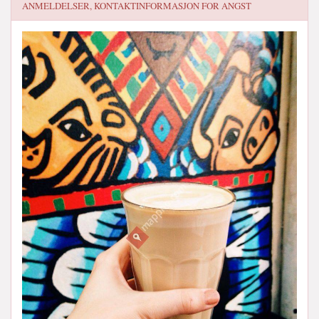
ANMELDELSER, KONTAKTINFORMASJON FOR
ANGST