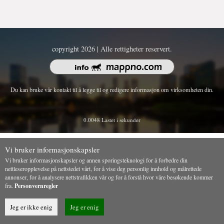
copyright 2026 | Alle rettigheter reservert.
Du kan bruke vår kontakt til å legge til og redigere informasjon om virksomheten din.
0.0048 Lastet i sekunder
Vi bruker informasjonskapsler
Vi bruker informasjonskapsler og annen sporingsteknologi for å forbedre din
nettleseropplevelse på nettstedet vårt, for å vise deg personlig innhold og målrettede
annonser, for å analysere nettstrafikken vår og for å forstå hvor våre besøkende kommer
fra.
Personvernregler
Jeg er ikke enig
Jeg er enig