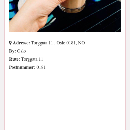
Adresse:
Torggata 11 , Oslo 0181, NO
By:
Oslo
Rute:
Torggata 11
Postnummer:
0181