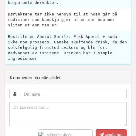
kompetente dørvakter.
Dørvaktene tar ikke hensyn til at noen går på
medisiner som kanskje gjør at en ser noe mer
sliten ut enn man er.
Bestilte en Aperol Spritz. Fikk Aperol + soda -
ikke noe prosseco. Ganske skuffende drink, da den
selvfølgelig fremstod svakere og ble fort
nedvannet av isbitene. Drinken har 3 simple
ingredienser
Kommenter på dette stedet
sende inn