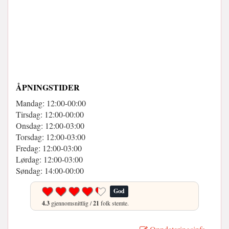
ÅPNINGSTIDER
Mandag: 12:00-00:00
Tirsdag: 12:00-00:00
Onsdag: 12:00-03:00
Torsdag: 12:00-03:00
Fredag: 12:00-03:00
Lørdag: 12:00-03:00
Søndag: 14:00-00:00
God
4.3
gjennomsnittlig /
21
folk stemte.