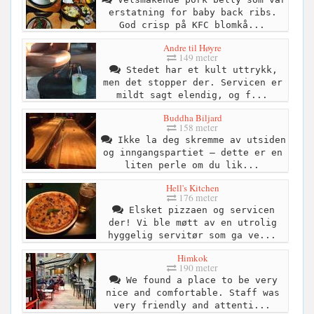
erstatning for baby back ribs.
God crisp på KFC blomkå...
Andre til Høyre
149 meter
Stedet har et kult uttrykk,
men det stopper der. Servicen er
mildt sagt elendig, og f...
Buddha Biljard
158 meter
Ikke la deg skremme av utsiden
og inngangspartiet – dette er en
liten perle om du lik...
Hell's Kitchen
176 meter
Elsket pizzaen og servicen
der! Vi ble møtt av en utrolig
hyggelig servitør som ga ve...
Himkok
190 meter
We found a place to be very
nice and comfortable. Staff was
very friendly and attenti...