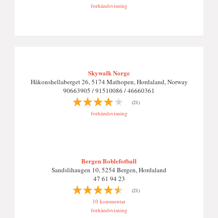
forhåndsvisning
Skywalk Norge
Håkonshellaberget 26, 5174 Mathopen, Hordaland, Norway
90663905 / 91510086 / 46660361
(21)
forhåndsvisning
Bergen Boblefotball
Sandslihaugen 10, 5254 Bergen, Hordaland
47 61 94 23
(21)
10 kommentar
forhåndsvisning