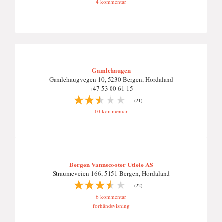
4 kommentar
Gamlehaugen
Gamlehaugvegen 10, 5230 Bergen, Hordaland
+47 53 00 61 15
(21)
10 kommentar
Bergen Vannscooter Utleie AS
Straumeveien 166, 5151 Bergen, Hordaland
(22)
6 kommentar
forhåndsvisning