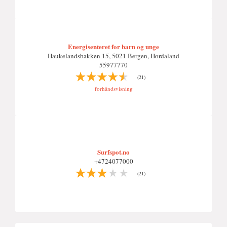
Energisenteret for barn og unge
Haukelandsbakken 15, 5021 Bergen, Hordaland
55977770
(21)
forhåndsvisning
Surfspot.no
+4724077000
(21)