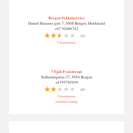
Bergen Sykkelservice
Daniel Hansens gate 7, 5008 Bergen, Hordaland
+47 92686742
(21)
9 kommentar
7 Fjell Fysioterapi
Solheimsgaten 27, 5054 Bergen
+4795795959
(21)
9 kommentar
forhåndsvisning