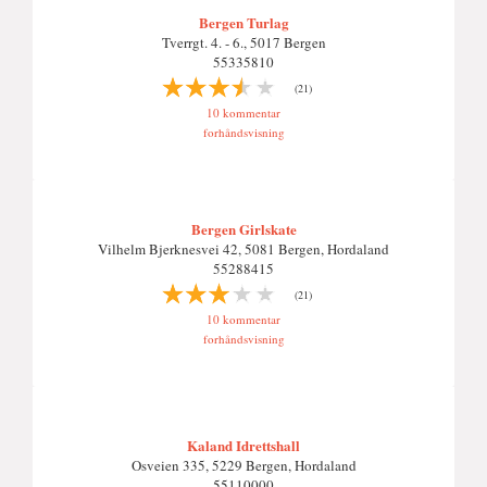
Bergen Turlag
Tverrgt. 4. - 6., 5017 Bergen
55335810
(21)
10 kommentar
forhåndsvisning
Bergen Girlskate
Vilhelm Bjerknesvei 42, 5081 Bergen, Hordaland
55288415
(21)
10 kommentar
forhåndsvisning
Kaland Idrettshall
Osveien 335, 5229 Bergen, Hordaland
55110000