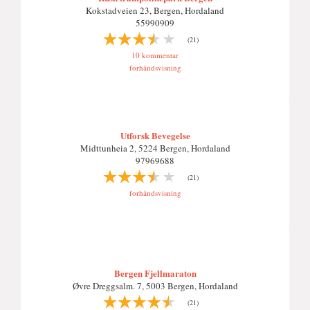
Kokstadveien 23, Bergen, Hordaland
55990909
(21)
10 kommentar
forhåndsvisning
Utforsk Bevegelse
Midttunheia 2, 5224 Bergen, Hordaland
97969688
(21)
forhåndsvisning
Bergen Fjellmaraton
Øvre Dreggsalm. 7, 5003 Bergen, Hordaland
(21)