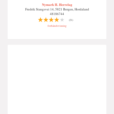
Nymark IL Herrelag
Fredrik Stangsvei 14, 5821 Bergen, Hordaland
48186744
(21)
forhåndsvisning