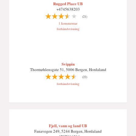
Rugged Place UB
+4745638203
(21)
1 kommentar
forhåndsvisning
Svippin
Thormøhlensgate 51, 5006 Bergen, Hordaland
(22)
forhåndsvisning
Fjell, vann og land UB
Fanavegen 249, 5244 Bergen, Hordaland