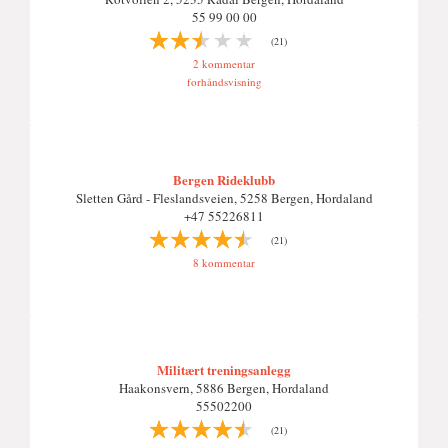
55 99 00 00
(21)
2 kommentar
forhåndsvisning
Bergen Rideklubb
Sletten Gård - Fleslandsveien, 5258 Bergen, Hordaland
+47 55226811
(21)
8 kommentar
Militært treningsanlegg
Haakonsvern, 5886 Bergen, Hordaland
55502200
(21)