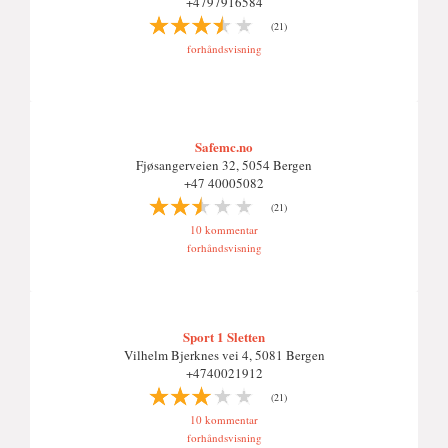
+4797916584
(21)
forhåndsvisning
Safemc.no
Fjøsangerveien 32, 5054 Bergen
+47 40005082
(21)
10 kommentar
forhåndsvisning
Sport 1 Sletten
Vilhelm Bjerknes vei 4, 5081 Bergen
+4740021912
(21)
10 kommentar
forhåndsvisning