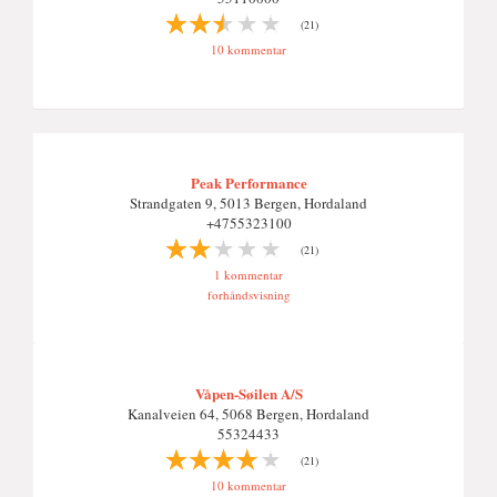
(21)
10 kommentar
Peak Performance
Strandgaten 9, 5013 Bergen, Hordaland
+4755323100
(21)
1 kommentar
forhåndsvisning
Våpen-Søilen A/S
Kanalveien 64, 5068 Bergen, Hordaland
55324433
(21)
10 kommentar