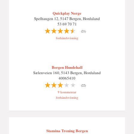
Quickplay Norge
Spelhaugen 12, 5147 Bergen, Hordaland
53 69 70 71
(21)
forhåndsvisning
Bergen Hundehall
Sælenveien 160, 5143 Bergen, Hordaland
40065410
(22)
9 kommentar
forhåndsvisning
Stamina Trening Bergen