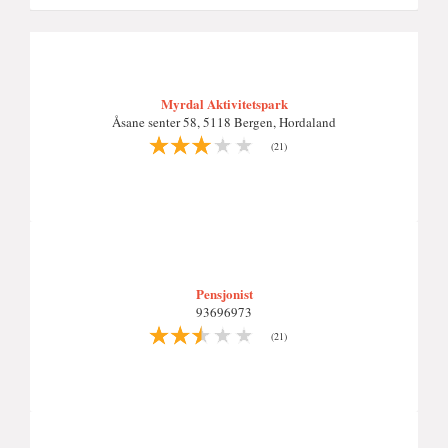
Myrdal Aktivitetspark
Åsane senter 58, 5118 Bergen, Hordaland
(21)
Pensjonist
93696973
(21)