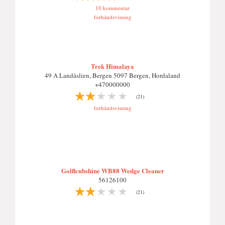
10 kommentar
forhåndsvisning
Trek Himalaya
49 A Landåslien, Bergen 5097 Bergen, Hordaland
+470000000
(21)
forhåndsvisning
Golflcubshine WB88 Wedge Cleaner
56126100
(21)