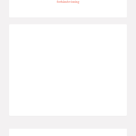
forhåndsvisning