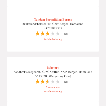
Tandem Paragliding Bergen
haukelandsbakken 40, 5009 Bergen, Hordaland
+4792819387
(21)
forhåndsvisning
fitfactory
Sandbrekkevegen 96, 5225 Nesttun, 5225 Bergen, Hordaland
55130200 (Bergen og Oslo)
(21)
2 kommentar
forhåndsvisning