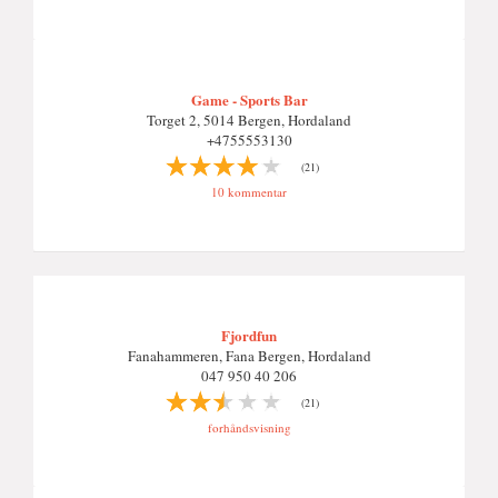
Game - Sports Bar
Torget 2, 5014 Bergen, Hordaland
+4755553130
(21)
10 kommentar
Fjordfun
Fanahammeren, Fana Bergen, Hordaland
047 950 40 206
(21)
forhåndsvisning