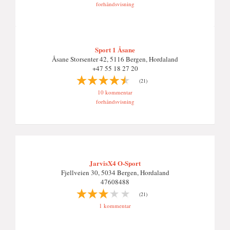
forhåndsvisning
Sport 1 Åsane
Åsane Storsenter 42, 5116 Bergen, Hordaland
+47 55 18 27 20
(21)
10 kommentar
forhåndsvisning
JarvisX4 O-Sport
Fjellveien 30, 5034 Bergen, Hordaland
47608488
(21)
1 kommentar