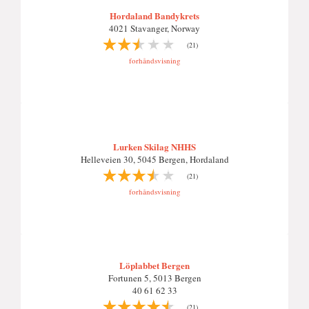
Hordaland Bandykrets
4021 Stavanger, Norway
(21)
forhåndsvisning
Lurken Skilag NHHS
Helleveien 30, 5045 Bergen, Hordaland
(21)
forhåndsvisning
Löplabbet Bergen
Fortunen 5, 5013 Bergen
40 61 62 33
(21)