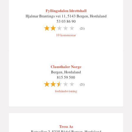
Fyllingsdalen Idrettshall
Hjalmar Brantings vei 11, 5143 Bergen, Hordaland
53 03 86 90
(21)
10 kommentar
Clausthaler Norge
Bergen, Hordaland
815 59 500
(21)
forhåndsvisning
Tress As
Rotvollen 2, 5235 Rådal Bergen, Hordaland