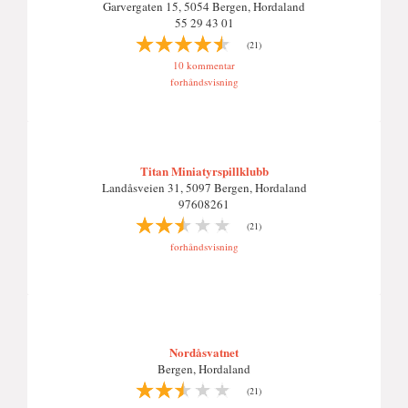
Garvergaten 15, 5054 Bergen, Hordaland
55 29 43 01
(21)
10 kommentar
forhåndsvisning
Titan Miniatyrspillklubb
Landåsveien 31, 5097 Bergen, Hordaland
97608261
(21)
forhåndsvisning
Nordåsvatnet
Bergen, Hordaland
(21)