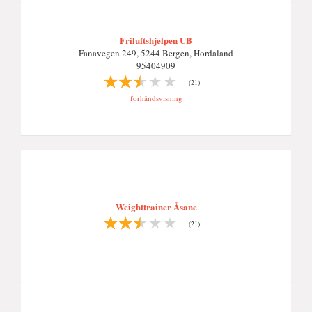
Friluftshjelpen UB
Fanavegen 249, 5244 Bergen, Hordaland
95404909
(21)
forhåndsvisning
Weighttrainer Åsane
(21)