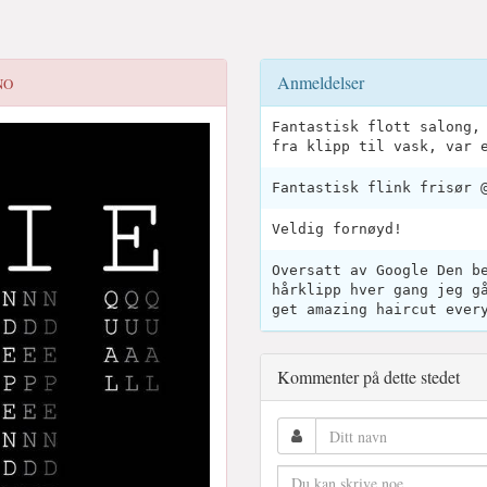
Anmeldelser
NO
Fantastisk flott salong,
fra klipp til vask, var 
Fantastisk flink frisør 
Veldig fornøyd!
Oversatt av Google Den b
hårklipp hver gang jeg g
get amazing haircut ever
Kommenter på dette stedet