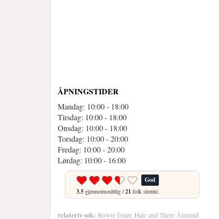
ÅPNINGSTIDER
Mandag: 10:00 - 18:00
Tirsdag: 10:00 - 18:00
Onsdag: 10:00 - 18:00
Torsdag: 10:00 - 20:00
Fredag: 10:00 - 20:00
Lørdag: 10:00 - 16:00
God
3.5
gjennomsnittlig /
21
folk stemte.
relaterte søk:
Bowie frisør, Hair and There Ålesund