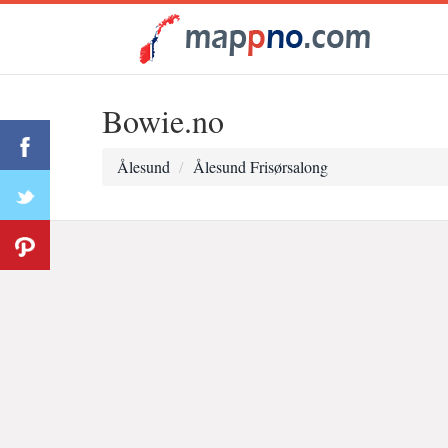
Bowie.no
Ålesund
Ålesund Frisørsalong