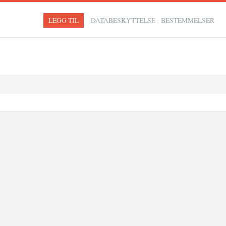
LEGG TIL
DATABESKYTTELSE - BESTEMMELSER