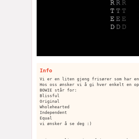
Info
Vi er en liten gjeng frisører som har en
Hos oss ønsker vi å gi hver enkelt en op
BOWIE står for:
Blissful
Original
Wholehearted
Independent
Equal
vi ønsker å se deg :)