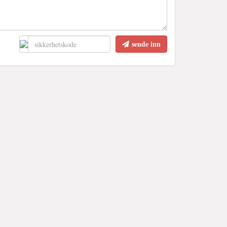
sende inn