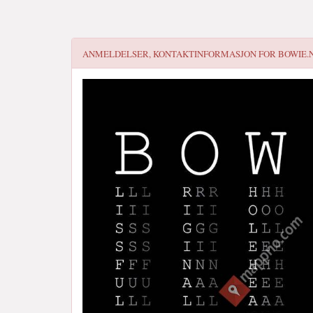
ANMELDELSER, KONTAKTINFORMASJON FOR
BOWIE.