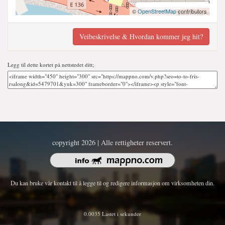
©
OpenStreetMap
contributors
Veibeskrivelse & Hvordan kommer jeg hit?
Legg til dette kortet på nettstedet ditt;
copyright 2026 | Alle rettigheter reservert.
Du kan bruke vår kontakt til å legge til og redigere informasjon om virksomheten din.
0.0035 Lastet i sekunder