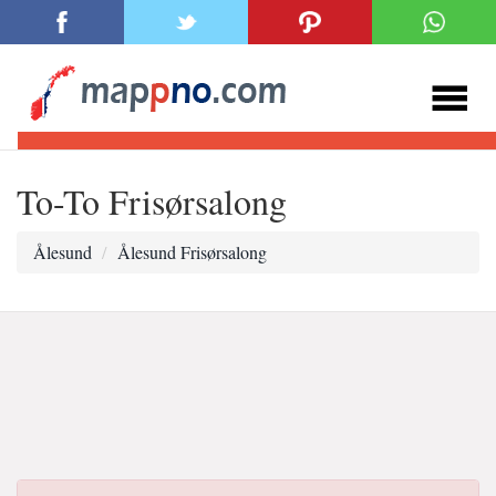
To-To Frisørsalong
Ålesund
Ålesund Frisørsalong