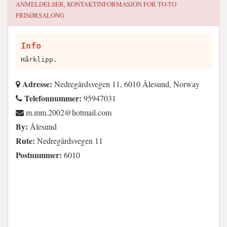
ANMELDELSER, KONTAKTINFORMASJON FOR
TO-TO
FRISØRSALONG
Info
Hårklipp.
Adresse:
Nedregårdsvegen 11, 6010 Ålesund, Norway
Telefonnummer:
95947031
moc.liamtoh@2002.mm.m
By:
Ålesund
Rute:
Nedregårdsvegen 11
Postnummer:
6010