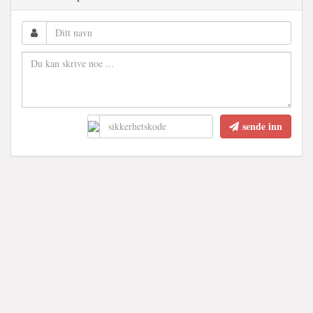
sende inn