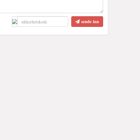
sende inn