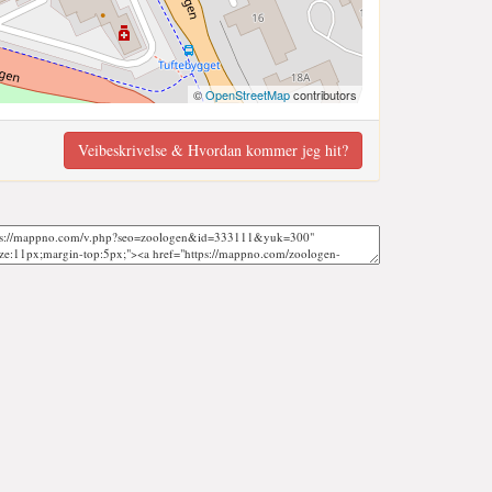
©
OpenStreetMap
contributors
Veibeskrivelse & Hvordan kommer jeg hit?