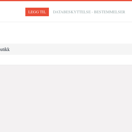
LEGG TIL
DATABESKYTTELSE - BESTEMMELSER
utikk