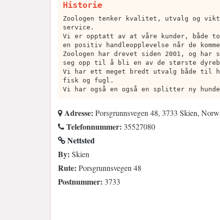
Historie
Zoologen tenker kvalitet, utvalg og vikt
service.
Vi er opptatt av at våre kunder, både to
en positiv handleopplevelse når de komme
Zoologen har drevet siden 2001, og har s
seg opp til å bli en av de største dyreb
Vi har ett meget bredt utvalg både til h
fisk og fugl.
Vi har også en også en splitter ny hunde
Adresse:
Porsgrunnsvegen 48, 3733 Skien, Norw
Telefonnummer:
35527080
Nettsted
By:
Skien
Rute:
Porsgrunnsvegen 48
Postnummer:
3733