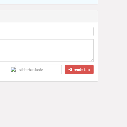
sende inn