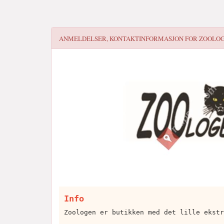
ANMELDELSER, KONTAKTINFORMASJON FOR
ZOOLO
Info
Zoologen er butikken med det lille ekstr