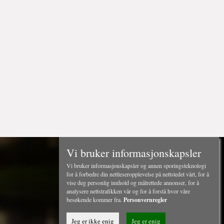
Vi bruker informasjonskapsler
Vi bruker informasjonskapsler og annen sporingsteknologi
for å forbedre din nettleseropplevelse på nettstedet vårt, for å
vise deg personlig innhold og målrettede annonser, for å
analysere nettstrafikken vår og for å forstå hvor våre
besøkende kommer fra.
Personvernregler
Jeg er ikke enig
Jeg er enig