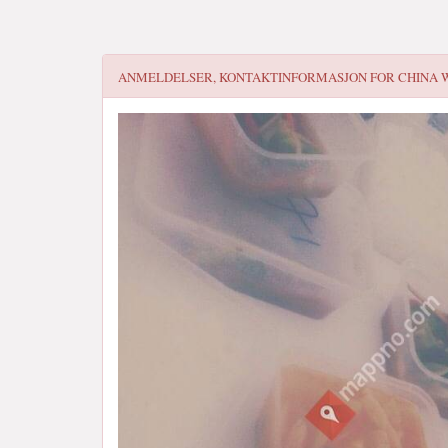
ANMELDELSER, KONTAKTINFORMASJON FOR
CHINA 