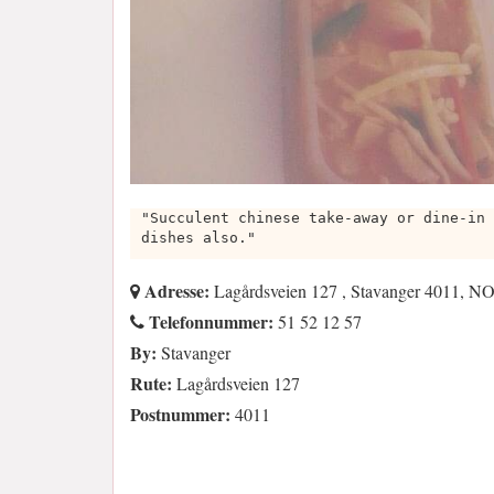
"Succulent chinese take-away or dine-in 
dishes also."
Adresse:
Lagårdsveien 127 , Stavanger 4011, N
Telefonnummer:
51 52 12 57
By:
Stavanger
Rute:
Lagårdsveien 127
Postnummer:
4011