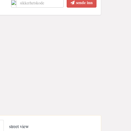
sende inn
street view