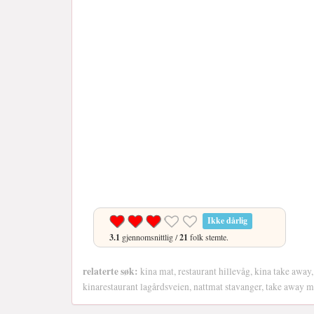
Ikke dårlig
3.1
gjennomsnittlig /
21
folk stemte.
relaterte søk:
kina mat, restaurant hillevåg, kina take away,
kinarestaurant lagårdsveien, nattmat stavanger, take away 