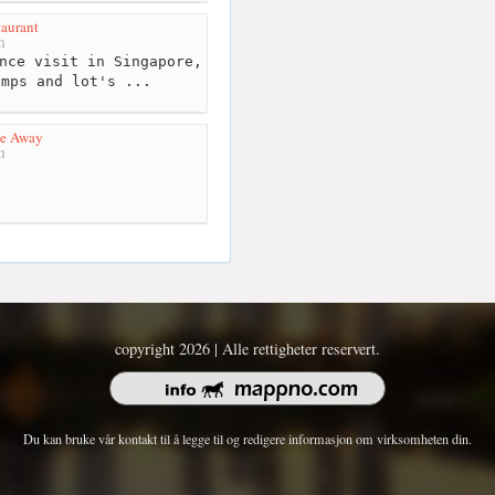
taurant
m
nce visit in Singapore,
imps and lot's ...
ke Away
m
copyright 2026 | Alle rettigheter reservert.
Du kan bruke vår kontakt til å legge til og redigere informasjon om virksomheten din.