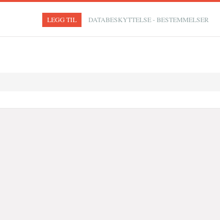
LEGG TIL
DATABESKYTTELSE - BESTEMMELSER