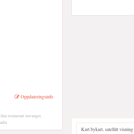
Oppdateringsinfo
 thai restaurant stavanger,
madla
Kart bykart, satellitt visning