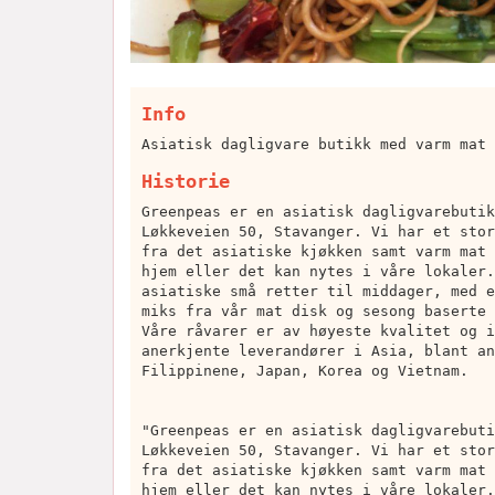
Info
Asiatisk dagligvare butikk med varm mat 
Historie
Greenpeas er en asiatisk dagligvarebutik
Løkkeveien 50, Stavanger. Vi har et stor
fra det asiatiske kjøkken samt varm mat 
hjem eller det kan nytes i våre lokaler.
asiatiske små retter til middager, med e
miks fra vår mat disk og sesong baserte 
Våre råvarer er av høyeste kvalitet og i
anerkjente leverandører i Asia, blant an
Filippinene, Japan, Korea og Vietnam.
"Greenpeas er en asiatisk dagligvarebuti
Løkkeveien 50, Stavanger. Vi har et stor
fra det asiatiske kjøkken samt varm mat 
hjem eller det kan nytes i våre lokaler.