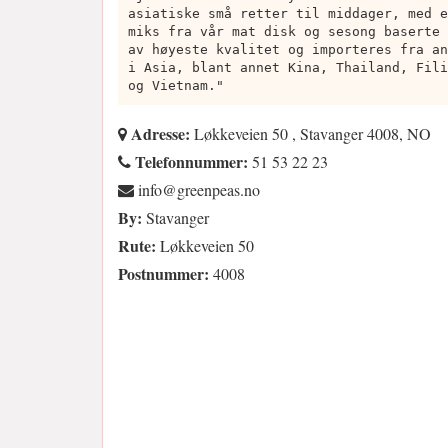
asiatiske små retter til middager, med e
miks fra vår mat disk og sesong baserte 
av høyeste kvalitet og importeres fra an
i Asia, blant annet Kina, Thailand, Fili
og Vietnam."
Adresse:
Løkkeveien 50 , Stavanger 4008, NO
Telefonnummer:
51 53 22 23
on.saepneerg@ofni
By:
Stavanger
Rute:
Løkkeveien 50
Postnummer:
4008