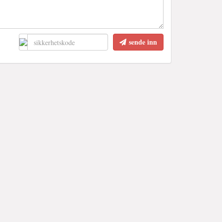
sende inn