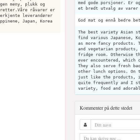
med gode porsjoner. Er o
gen meny, plukk og
et bredt utvalg av varer
retter.Våre råvarer er
erkjente leverandører
God mat og ennå bedre be
ppinene, Japan, Korea
The best variety Asian s
find various Japanese, K
as more fancy products. 
and vegetarian products,
fridge room. Otherwise t
ever encountered, which 
They also serve fresh ba
other lunch options. On 
just like the products, 
quite frequently and I s
variety, food and adorab
Kommenter på dette stedet