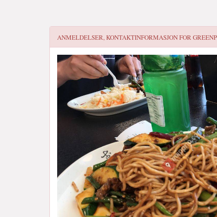
ANMELDELSER, KONTAKTINFORMASJON FOR
GREENP