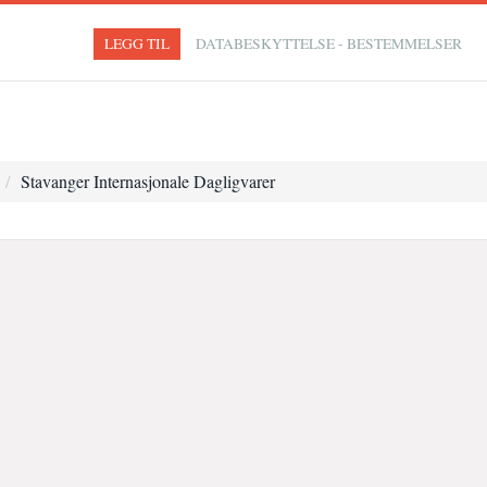
LEGG TIL
DATABESKYTTELSE - BESTEMMELSER
Stavanger Internasjonale Dagligvarer