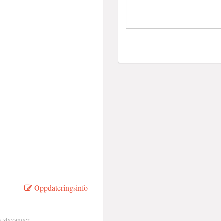
Oppdateringsinfo
a stavanger