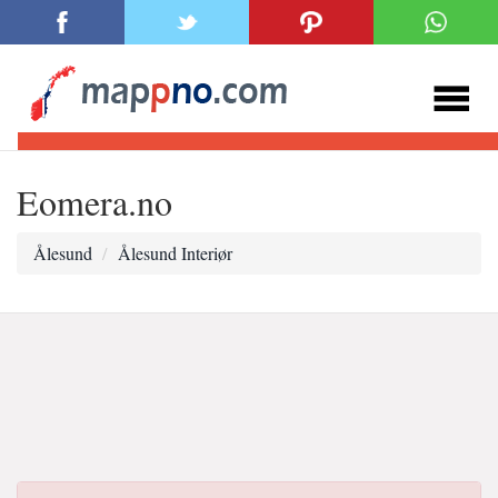
Eomera.no
Ålesund
Ålesund Interiør