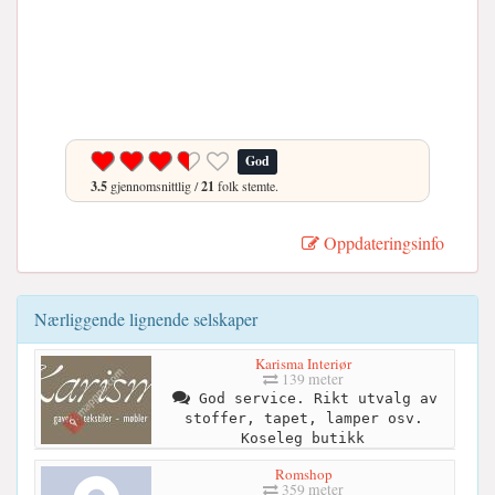
God
3.5
gjennomsnittlig /
21
folk stemte.
Oppdateringsinfo
Nærliggende lignende selskaper
Karisma Interiør
139 meter
God service. Rikt utvalg av
stoffer, tapet, lamper osv.
Koseleg butikk
Romshop
359 meter