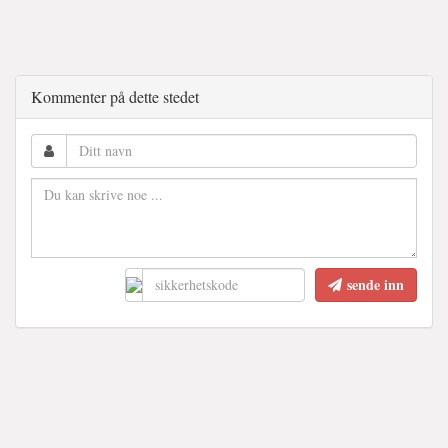
Kommenter på dette stedet
sende inn