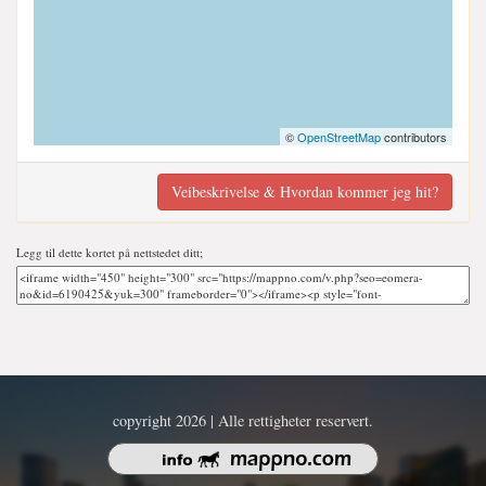
©
OpenStreetMap
contributors
Veibeskrivelse & Hvordan kommer jeg hit?
Legg til dette kortet på nettstedet ditt;
copyright 2026 | Alle rettigheter reservert.