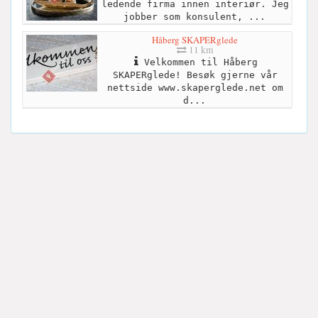
ledende firma innen interiør. Jeg
jobber som konsulent, ...
Håberg SKAPERglede
11 km
Velkommen til Håberg
SKAPERglede! Besøk gjerne vår
nettside www.skaperglede.net om
d...