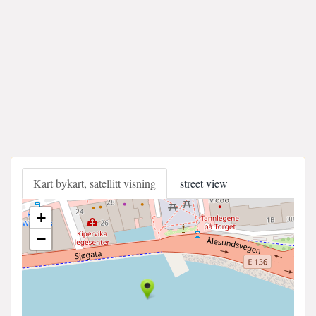
Kart bykart, satellitt visning
street view
+
−