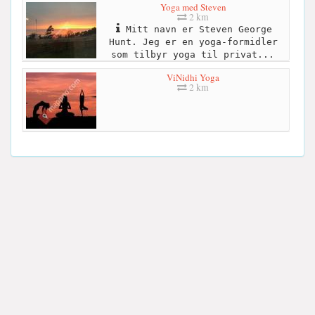
Yoga med Steven
2 km
Mitt navn er Steven George
Hunt. Jeg er en yoga-formidler
som tilbyr yoga til privat...
ViNidhi Yoga
2 km