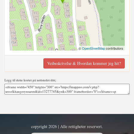
©
OpenStreetMap
contributors
Veibeskrivelse & Hvordan kommer jeg hit?
Legg til dette kortet på nettstedet ditt;
copyright 2026 | Alle rettigheter reservert.