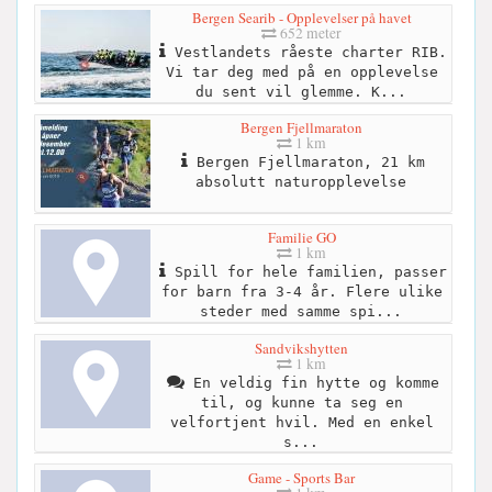
Bergen Searib - Opplevelser på havet
652 meter
Vestlandets råeste charter RIB.
Vi tar deg med på en opplevelse
du sent vil glemme. K...
Bergen Fjellmaraton
1 km
Bergen Fjellmaraton, 21 km
absolutt naturopplevelse
Familie GO
1 km
Spill for hele familien, passer
for barn fra 3-4 år. Flere ulike
steder med samme spi...
Sandvikshytten
1 km
En veldig fin hytte og komme
til, og kunne ta seg en
velfortjent hvil. Med en enkel
s...
Game - Sports Bar