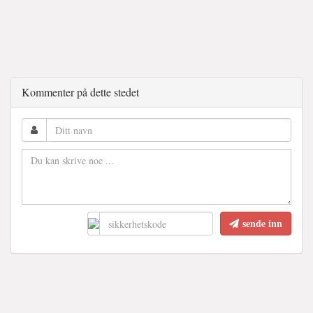
Kommenter på dette stedet
sende inn