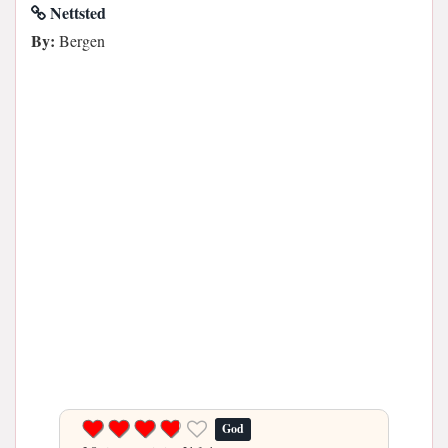
Nettsted
By:
Bergen
God