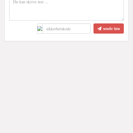
sende inn