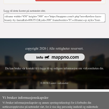
Legg til dette kortet på nettstedet ditt;
copyright 2026 | Alle rettigheter reservert.
Du kan bruke vår kontakt til å legge til og redigere informasjon om virksomheten din.
0.0038 Lastet i sekunder
Vi bruker informasjonskapsler
Vi bruker informasjonskapsler og annen sporingsteknologi for å forbedre din
nettleseropplevelse på nettstedet vårt, for å vise deg personlig innhold og målrettede