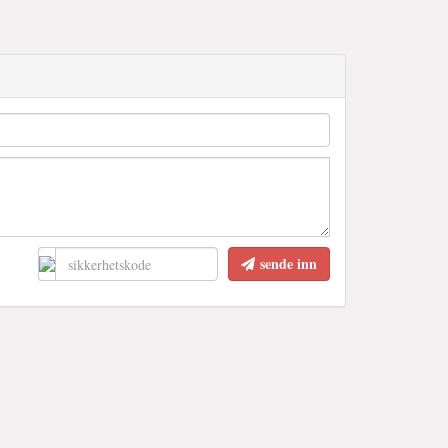
sende inn