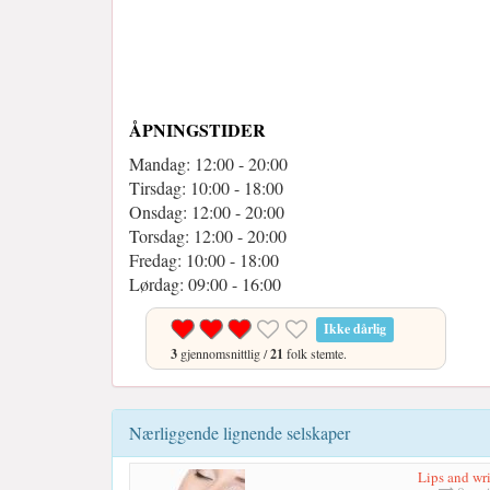
ÅPNINGSTIDER
Mandag: 12:00 - 20:00
Tirsdag: 10:00 - 18:00
Onsdag: 12:00 - 20:00
Torsdag: 12:00 - 20:00
Fredag: 10:00 - 18:00
Lørdag: 09:00 - 16:00
Ikke dårlig
3
gjennomsnittlig /
21
folk stemte.
Nærliggende lignende selskaper
Lips and wr