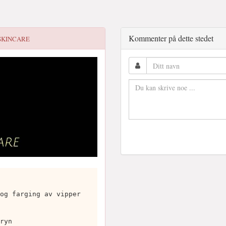
Kommenter på dette stedet
SKINCARE
og farging av vipper
ryn