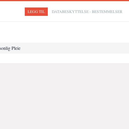
LEGG TIL
DATABESKYTTELSE - BESTEMMELSER
onlig Pleie