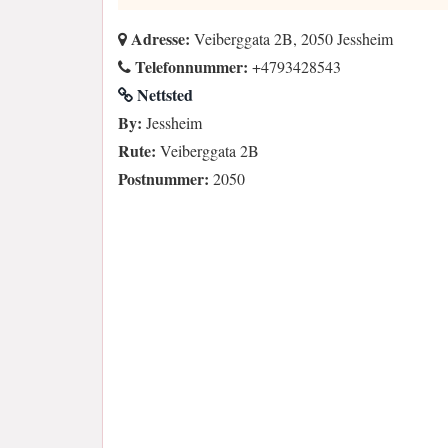
Adresse:
Veiberggata 2B, 2050 Jessheim
Telefonnummer:
+4793428543
Nettsted
By:
Jessheim
Rute:
Veiberggata 2B
Postnummer:
2050