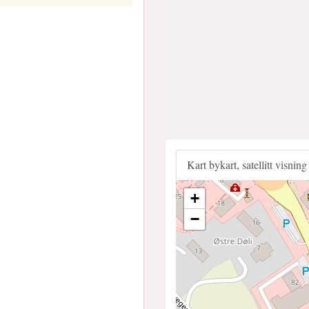
Kart bykart, satellitt visning
+
−