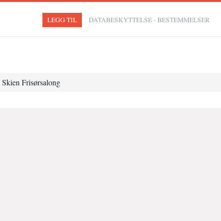
LEGG TIL
DATABESKYTTELSE - BESTEMMELSER
Skien Frisørsalong