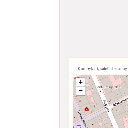
Kart bykart, satellitt visning
+
−