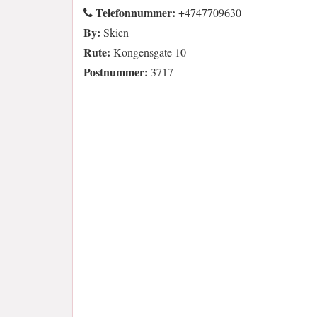
Telefonnummer:
+4747709630
By:
Skien
Rute:
Kongensgate 10
Postnummer:
3717