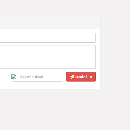
sende inn