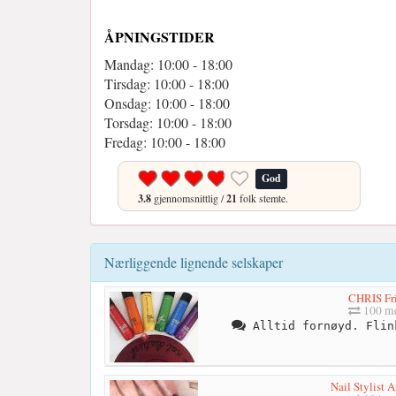
ÅPNINGSTIDER
Mandag: 10:00 - 18:00
Tirsdag: 10:00 - 18:00
Onsdag: 10:00 - 18:00
Torsdag: 10:00 - 18:00
Fredag: 10:00 - 18:00
God
3.8
gjennomsnittlig /
21
folk stemte.
Nærliggende lignende selskaper
CHRIS Fri
100 me
Alltid fornøyd. Flin
Nail Stylist 