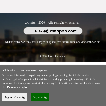
copyright 2026 | Alle rettigheter reservert.
Du kan bruke vår kontakt til å legge til og redigere informasjon om virksomheten din.
0.0032 Lastet i sekunder
Vi bruker informasjonskapsler
Vi bruker informasjonskapsler og annen sporingsteknologi for å forbedre din
nettleseropplevelse på nettstedet vårt, for å vise deg personlig innhold og målrettede
annonser, for å analysere nettstrafikken vår og for å forstå hvor våre besøkende kommer
fra.
Personvernregler
Jeg er ikke enig
Jeg er enig