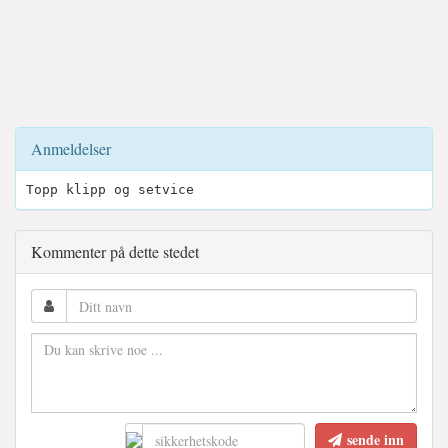
Anmeldelser
Topp klipp og setvice
Kommenter på dette stedet
sende inn