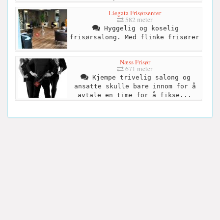
Liegata Frisørsenter
582 meter
Hyggelig og koselig
frisørsalong. Med flinke frisører
Næss Frisør
671 meter
Kjempe trivelig salong og
ansatte skulle bare innom for å
avtale en time for å fikse...