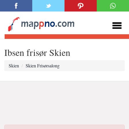
Ibsen frisør Skien
Skien
Skien Frisørsalong