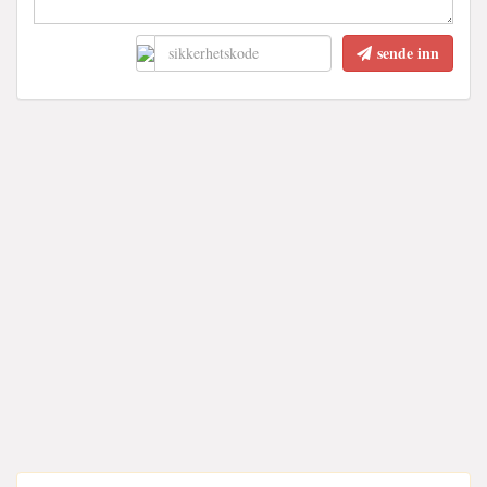
sende inn