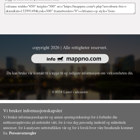
copyright 2026 | Alle rettigheter reservert.
Du kan bruke vår kontakt til å legge til og redigere informasjon om virksomheten din.
0.0034 Lastet i sekunder
Vi bruker informasjonskapsler
Vi bruker informasjonskapsler og annen sporingsteknologi for å forbedre din
nettleseropplevelse på nettstedet vårt, for å vise deg personlig innhold og målrettede
annonser, for å analysere nettstrafikken vår og for å forstå hvor våre besøkende kommer
fra.
Personvernregler