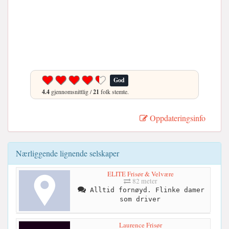
God
4.4
gjennomsnittlig /
21
folk stemte.
Oppdateringsinfo
Nærliggende lignende selskaper
ELITE Frisør & Velvære
82 meter
Alltid fornøyd. Flinke damer
som driver
Laurence Frisør