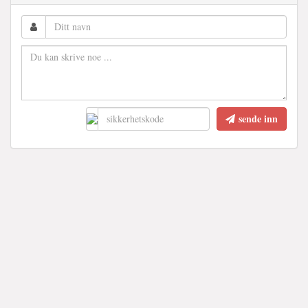
sende inn