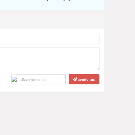
sende inn