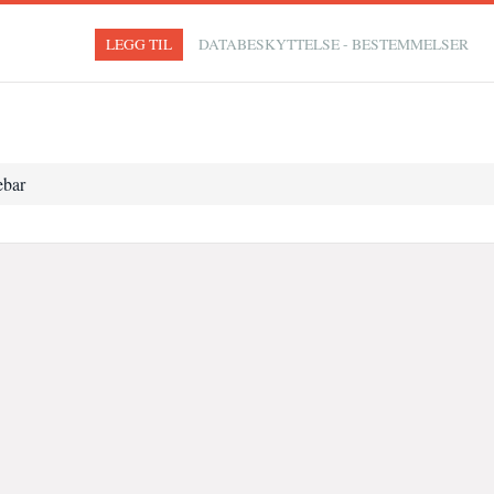
LEGG TIL
DATABESKYTTELSE - BESTEMMELSER
ebar