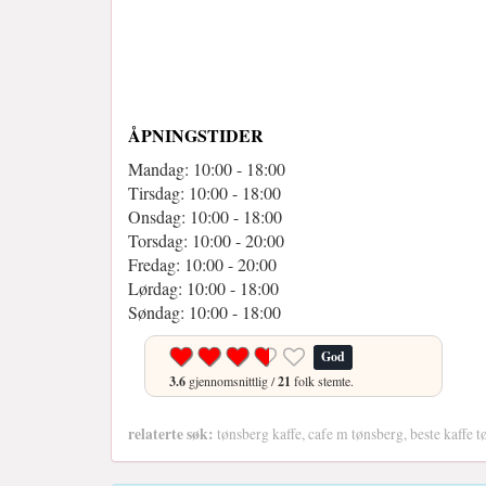
ÅPNINGSTIDER
Mandag: 10:00 - 18:00
Tirsdag: 10:00 - 18:00
Onsdag: 10:00 - 18:00
Torsdag: 10:00 - 20:00
Fredag: 10:00 - 20:00
Lørdag: 10:00 - 18:00
Søndag: 10:00 - 18:00
God
3.6
gjennomsnittlig /
21
folk stemte.
relaterte søk:
tønsberg kaffe, cafe m tønsberg, beste kaffe t