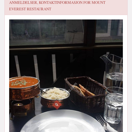
ANMELDELSER, KONTAKTINFORMASJON FOR
MOUNT
EVEREST RESTAURANT