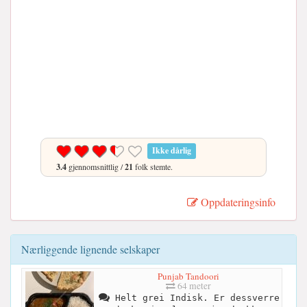
Ikke dårlig
3.4
gjennomsnittlig /
21
folk stemte.
Oppdateringsinfo
Nærliggende lignende selskaper
Punjab Tandoori
64 meter
Helt grei Indisk. Er dessverre