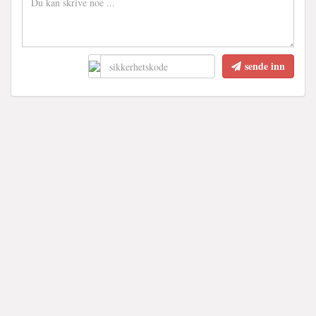
sende inn