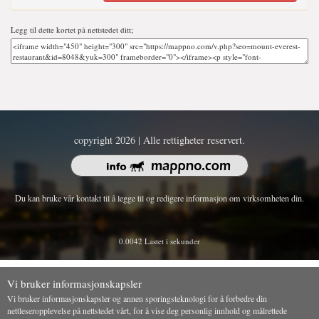
Legg til dette kortet på nettstedet ditt;
copyright 2026 | Alle rettigheter reservert.
Du kan bruke vår kontakt til å legge til og redigere informasjon om virksomheten din.
0.0042 Lastet i sekunder
Vi bruker informasjonskapsler
Vi bruker informasjonskapsler og annen sporingsteknologi for å forbedre din
nettleseropplevelse på nettstedet vårt, for å vise deg personlig innhold og målrettede