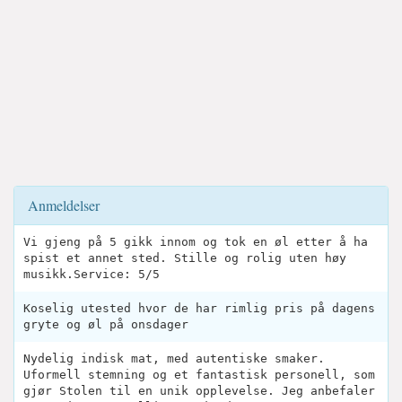
Anmeldelser
Vi gjeng på 5 gikk innom og tok en øl etter å ha
spist et annet sted. Stille og rolig uten høy
musikk.Service: 5/5
Koselig utested hvor de har rimlig pris på dagens
gryte og øl på onsdager
Nydelig indisk mat, med autentiske smaker.
Uformell stemning og et fantastisk personell, som
gjør Stolen til en unik opplevelse. Jeg anbefaler