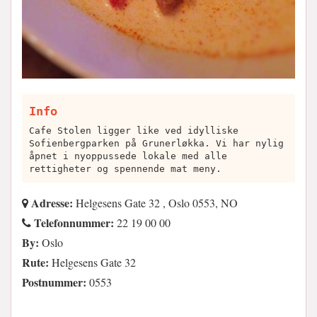
Info
Cafe Stolen ligger like ved idylliske
Sofienbergparken på Grunerløkka. Vi har nylig
åpnet i nyoppussede lokale med alle
rettigheter og spennende mat meny.
Adresse:
Helgesens Gate 32 , Oslo 0553, NO
Telefonnummer:
22 19 00 00
By:
Oslo
Rute:
Helgesens Gate 32
Postnummer:
0553