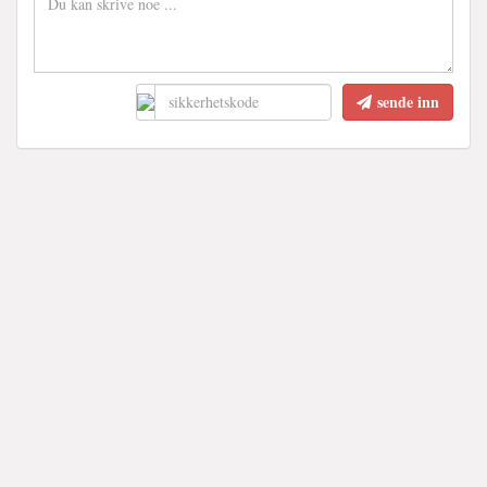
sende inn