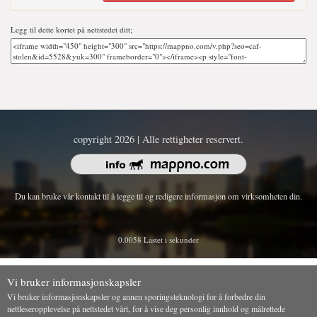
Legg til dette kortet på nettstedet ditt;
copyright 2026 | Alle rettigheter reservert.
Du kan bruke vår kontakt til å legge til og redigere informasjon om virksomheten din.
0.0058 Lastet i sekunder
Vi bruker informasjonskapsler
Vi bruker informasjonskapsler og annen sporingsteknologi for å forbedre din
nettleseropplevelse på nettstedet vårt, for å vise deg personlig innhold og målrettede