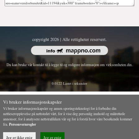
copyright 2026 | Alle rettigheter reservert.
Du kan bruke vår kontakt til å legge til og redigere informasjon om virksomheten din.
0.0122 Lastet i sekunder
Vi bruker informasjonskapsler
Vi bruker informasjonskapsler og annen sporingsteknologi for å forbedre din
nettleseropplevelse på nettstedet vårt, for å vise deg personlig innhold og målrettede
annonser, for å analysere nettstrafikken vår og for å forstå hvor våre besøkende kommer
fra.
Personvernregler
Jeg er ikke enig
Jeg er enig