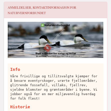
ANMELDELSER, KONTAKTINFORMASJON FOR
NATURVERNFORBUNDET
Info
Våre frivillige og tillitsvalgte kjemper for
å bevare eventyrskoger, urørte fjellområder,
glitrende fossefall, villaks, fjellrev,
sjeldne blomster og grøntområder i byene. Vi
jobber også for en mer miljøvennlig hverdag
for folk flest!
Historie