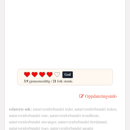
God
3.9
gjennomsnittlig /
21
folk stemte.
Oppdateringsinfo
relaterte søk:
naturvernforbundet leder, naturvernforbundet ledere,
naturvernforbundet oslo, naturvernforbundet trondheim,
naturvernforbundet stavanger, naturvernforbundet hordaland,
naturvernforbundet logo, naturvernforbundet ansatte