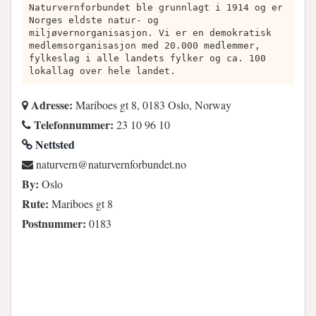
Naturvernforbundet ble grunnlagt i 1914 og er
Norges eldste natur- og
miljøvernorganisasjon. Vi er en demokratisk
medlemsorganisasjon med 20.000 medlemmer,
fylkeslag i alle landets fylker og ca. 100
lokallag over hele landet.
Adresse:
Mariboes gt 8, 0183 Oslo, Norway
Telefonnummer:
23 10 96 10
Nettsted
on.tednubrofnrevrutan@nrevrutan
By:
Oslo
Rute:
Mariboes gt 8
Postnummer:
0183